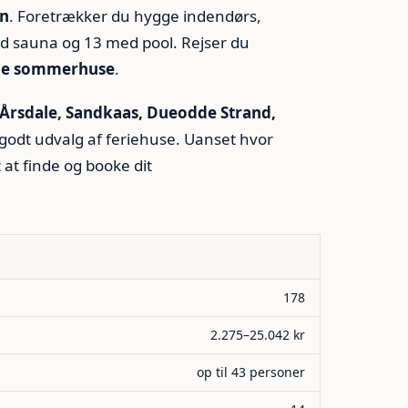
en
. Foretrækker du hygge indendørs,
d sauna og 13 med pool. Rejser du
ge sommerhuse
.
Årsdale, Sandkaas, Dueodde Strand,
godt udvalg af feriehuse. Uanset hvor
 at finde og booke dit
178
2.275–25.042 kr
op til 43 personer