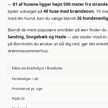
—
81 af husene ligger højst 500 meter fra strand
byder udvalget på
48 huse med brændeovn
, 16 me
med din hund, kan du vælge blandt
36 hundevenli
Blandt de mest populære områder på øen finder du
Sandvig, Snogebæk og Hasle
— alle steder med et 
på Bornholm du ønsker at slå dig ned, gør det enkelt
drømmesommerhus.
Fakta om ferieboliger i Bornholm
Forhold
Antal
Ferieboliger i alt
Prisinterval pr. uge
Plads til