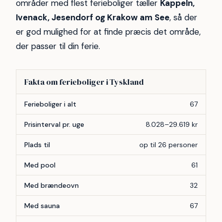
områder med flest ferieboliger tæller
Kappeln,
Ivenack, Jesendorf og Krakow am See
, så der
er god mulighed for at finde præcis det område,
der passer til din ferie.
Fakta om ferieboliger i Tyskland
Forhold
Antal
Ferieboliger i alt
67
Prisinterval pr. uge
8.028–29.619 kr
Plads til
op til 26 personer
Med pool
61
Med brændeovn
32
Med sauna
67