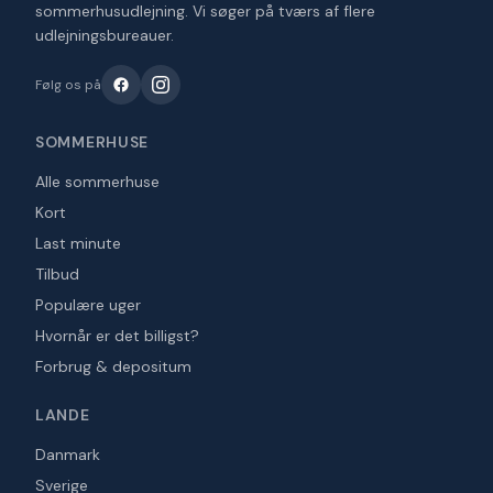
sommerhusudlejning. Vi søger på tværs af flere
udlejningsbureauer.
Følg os på
SOMMERHUSE
Alle sommerhuse
Kort
Last minute
Tilbud
Populære uger
Hvornår er det billigst?
Forbrug & depositum
LANDE
Danmark
Sverige