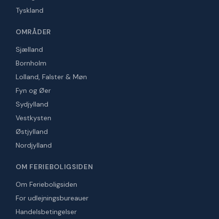
Tyskland
OMRÅDER
Sjælland
Bornholm
Lolland, Falster & Møn
Fyn og Øer
Sydjylland
Vestkysten
Østjylland
Nordjylland
OM FERIEBOLIGSIDEN
Om Ferieboligsiden
For udlejningsbureauer
Handelsbetingelser