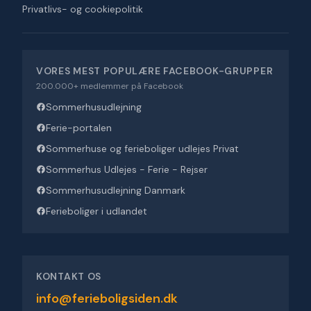
Privatlivs- og cookiepolitik
VORES MEST POPULÆRE FACEBOOK-GRUPPER
200.000+ medlemmer på Facebook
Sommerhusudlejning
Ferie-portalen
Sommerhuse og ferieboliger udlejes Privat
Sommerhus Udlejes - Ferie - Rejser
Sommerhusudlejning Danmark
Ferieboliger i udlandet
KONTAKT OS
info@ferieboligsiden.dk