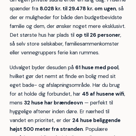
spænder fra
8.028 kr. til 29.478 kr. om ugen
, så
der er muligheder for både den budgetbevidste
familie og dem, der ønsker noget mere eksklusivt.
Det største hus har plads til
op til 26 personer
,
så selv store selskaber, familiesammenkomster
eller vennegruppers ferie kan rummes.
Udvalget byder desuden på
61 huse med pool
,
hvilket gør det nemt at finde en bolig med sit
eget bade- og afslapningsområde. Har du brug
for at holde dig forbundet, har
45 af husene wifi
,
mens
32 huse har brændeovn
— perfekt til
hyggelige aftener inden døre. Er nærhed til
vandet en prioritet, er der
24 huse beliggende
højst 500 meter fra stranden
. Populære