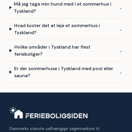
Må jeg tage min hund med i et sommerhus i
⌄
Tyskland?
Hvad koster det at leje et sommerhus i
⌄
Tyskland?
Hvilke områder i Tyskland har flest
⌄
ferieboliger?
Er der sommerhuse i Tyskland med pool eller
⌄
sauna?
Danmarks største uafhængige søgemaskine til