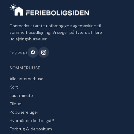
Danmarks største uafhængige søgemaskine til
sommerhusudlejning. Vi søger på tværs af flere
udlejningsbureauer.
Følg os på
SOMMERHUSE
Alle sommerhuse
Kort
Last minute
Tilbud
Populære uger
Hvornår er det billigst?
Forbrug & depositum