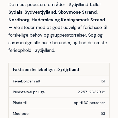
De mest populære områder i Sydjylland tæller
Sydals, Sydvestjylland, Skovmose Strand,
Nordborg, Haderslev og Købingsmark Strand
— alle steder med et godt udvalg af feriehuse til
forskellige behov og gruppesstørrelser. Søg og
sammenlign alle huse herunder, og find dit næste
ferieophold i Sydjylland.
Fakta om ferieboliger i Sydjylland
Forhold
Antal
Ferieboliger i alt
151
Prisinterval pr. uge
2.257–26.329 kr
Plads til
op til 30 personer
Med pool
53