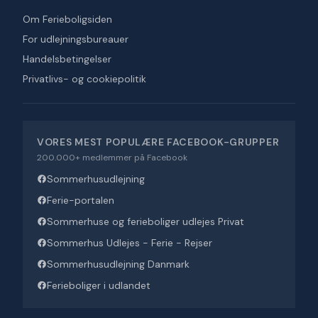
Om Ferieboligsiden
For udlejningsbureauer
Handelsbetingelser
Privatlivs- og cookiepolitik
VORES MEST POPULÆRE FACEBOOK-GRUPPER
200.000+ medlemmer på Facebook
Sommerhusudlejning
Ferie-portalen
Sommerhuse og ferieboliger udlejes Privat
Sommerhus Udlejes - Ferie - Rejser
Sommerhusudlejning Danmark
Ferieboliger i udlandet