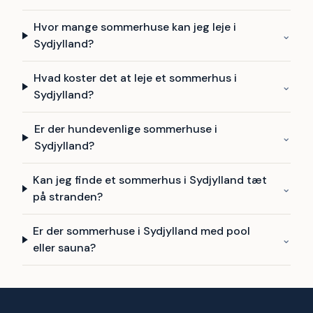
Hvor mange sommerhuse kan jeg leje i
⌄
Sydjylland?
Hvad koster det at leje et sommerhus i
⌄
Sydjylland?
Er der hundevenlige sommerhuse i
⌄
Sydjylland?
Kan jeg finde et sommerhus i Sydjylland tæt
⌄
på stranden?
Er der sommerhuse i Sydjylland med pool
⌄
eller sauna?