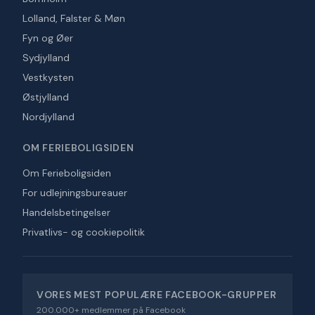
Lolland, Falster & Møn
Fyn og Øer
Sydjylland
Vestkysten
Østjylland
Nordjylland
OM FERIEBOLIGSIDEN
Om Ferieboligsiden
For udlejningsbureauer
Handelsbetingelser
Privatlivs- og cookiepolitik
VORES MEST POPULÆRE FACEBOOK-GRUPPER
200.000+ medlemmer på Facebook