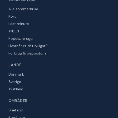
Alle sommerhuse
Kort
Last minute
Tilbud
Populære uger
Hvornår er det billigst?
Forbrug & depositum
LANDE
Danmark
Sverige
Tyskland
OMRÅDER
Sjælland
Bornholm