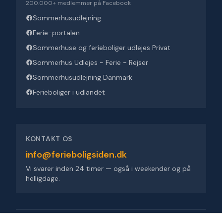
200.000+ medlemmer på Facebook
Sommerhusudlejning
Ferie-portalen
Sommerhuse og ferieboliger udlejes Privat
Sommerhus Udlejes - Ferie - Rejser
Sommerhusudlejning Danmark
Ferieboliger i udlandet
KONTAKT OS
info@ferieboligsiden.dk
Vi svarer inden 24 timer — også i weekender og på
helligdage.