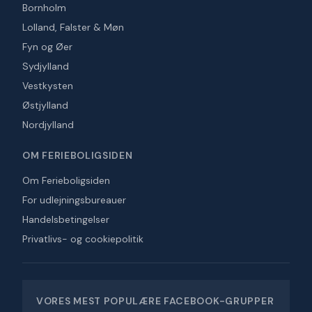
Bornholm
Lolland, Falster & Møn
Fyn og Øer
Sydjylland
Vestkysten
Østjylland
Nordjylland
OM FERIEBOLIGSIDEN
Om Ferieboligsiden
For udlejningsbureauer
Handelsbetingelser
Privatlivs- og cookiepolitik
VORES MEST POPULÆRE FACEBOOK-GRUPPER