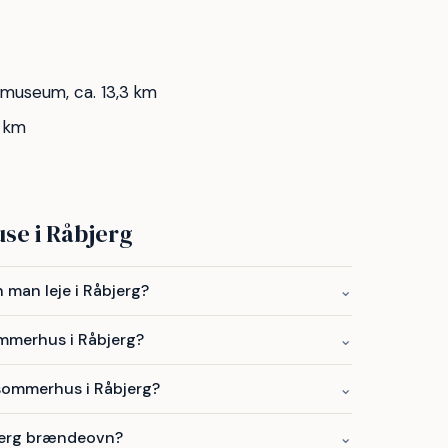
museum, ca. 13,3 km
6 km
se i Råbjerg
man leje i Råbjerg?
⌄
ommerhus i Råbjerg?
⌄
 sommerhus i Råbjerg?
⌄
jerg brændeovn?
⌄