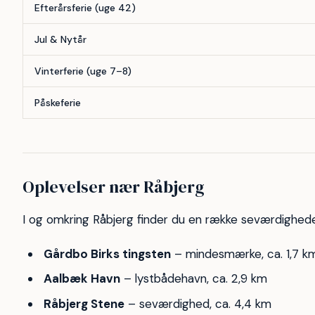
Efterårsferie (uge 42)
Jul & Nytår
Vinterferie (uge 7–8)
Påskeferie
Oplevelser nær Råbjerg
I og omkring Råbjerg finder du en række seværdighede
Gårdbo Birks tingsten
– mindesmærke, ca. 1,7 k
Aalbæk Havn
– lystbådehavn, ca. 2,9 km
Råbjerg Stene
– seværdighed, ca. 4,4 km