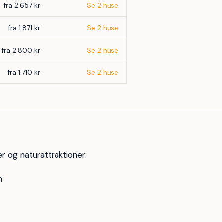
fra 2.657 kr
Se 2 huse
fra 1.871 kr
Se 2 huse
fra 2.800 kr
Se 2 huse
fra 1.710 kr
Se 2 huse
r og naturattraktioner:
m