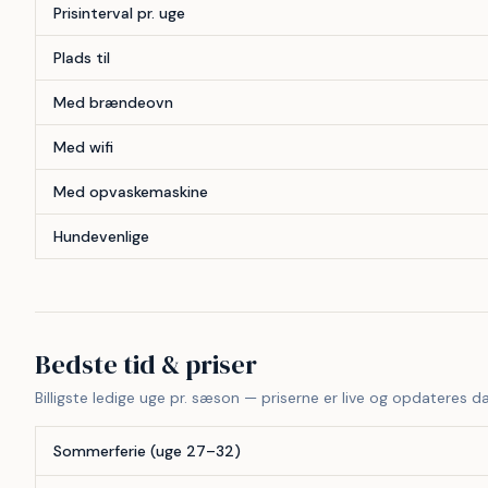
Prisinterval pr. uge
Plads til
Med brændeovn
Med wifi
Med opvaskemaskine
Hundevenlige
Bedste tid & priser
Billigste ledige uge pr. sæson — priserne er live og opdateres da
Sommerferie (uge 27–32)