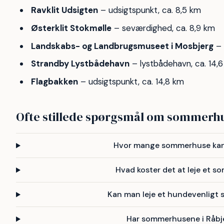
Ravklit Udsigten
– udsigtspunkt, ca. 8,5 km
Østerklit Stokmølle
– seværdighed, ca. 8,9 km
Landskabs- og Landbrugsmuseet i Mosbjerg
– 
Strandby Lystbådehavn
– lystbådehavn, ca. 14,
Flagbakken
– udsigtspunkt, ca. 14,8 km
Ofte stillede spørgsmål om sommerhu
Hvor mange sommerhuse kan 
Hvad koster det at leje et s
Kan man leje et hundevenligt
Har sommerhusene i Råb