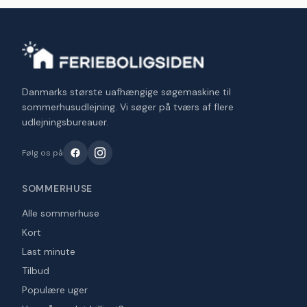
Danmarks største uafhængige søgemaskine til
sommerhusudlejning. Vi søger på tværs af flere
udlejningsbureauer.
Følg os på
SOMMERHUSE
Alle sommerhuse
Kort
Last minute
Tilbud
Populære uger