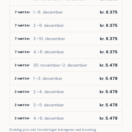
1.–8. december
kr. 6.375
7 nætter
2.–9. december
kr. 6.375
7 nætter
3.–10. december
kr. 6.375
7 nætter
4.–11. december
kr. 6.375
7 nætter
30. november–2. december
kr. 5.478
2 nætter
1.–3. december
kr. 5.478
2 nætter
2.–4. december
kr. 5.478
2 nætter
3.–5. december
kr. 5.478
2 nætter
4.–6. december
kr. 5.478
2 nætter
Endelig pris inkl. forsikringer beregnes ved booking.