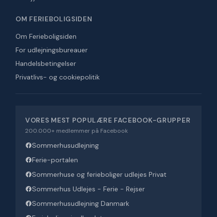
OM FERIEBOLIGSIDEN
Om Ferieboligsiden
For udlejningsbureauer
Handelsbetingelser
Privatlivs- og cookiepolitik
VORES MEST POPULÆRE FACEBOOK-GRUPPER
200.000+ medlemmer på Facebook
Sommerhusudlejning
Ferie-portalen
Sommerhuse og ferieboliger udlejes Privat
Sommerhus Udlejes - Ferie - Rejser
Sommerhusudlejning Danmark