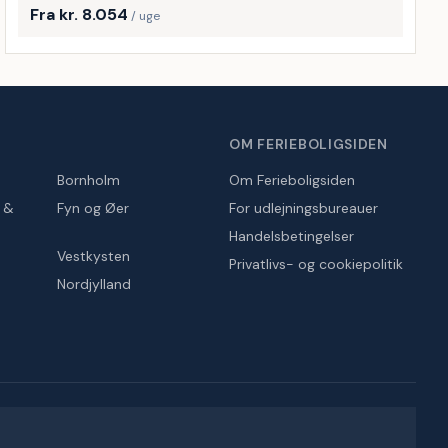
Fra kr. 8.054
/ uge
OM FERIEBOLIGSIDEN
Bornholm
Om Ferieboligsiden
r &
Fyn og Øer
For udlejningsbureauer
Handelsbetingelser
Vestkysten
Privatlivs- og cookiepolitik
Nordjylland