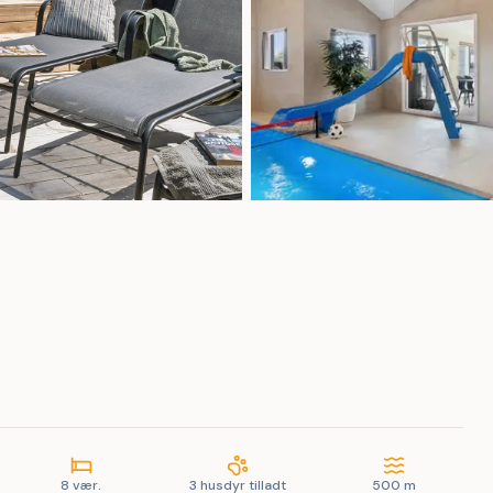
8 vær.
3 husdyr tilladt
500 m