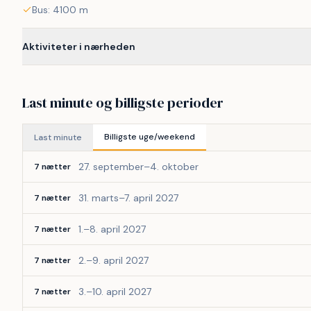
Bus: 4100 m
Aktiviteter i nærheden
Last minute og billigste perioder
Billigste uge/weekend
Last minute
27. september–4. oktober
7 nætter
31. marts–7. april 2027
7 nætter
1.–8. april 2027
7 nætter
2.–9. april 2027
7 nætter
3.–10. april 2027
7 nætter