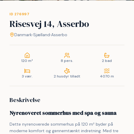
ID 276997
Risesvej 14, Asserbo
Danmark
›
Sjælland
›
Asserbo
120 m²
8 pers.
2 bad
3 vær.
2 husdyr tilladt
4070 m
Beskrivelse
Nyrenoveret sommerhus med spa og sauna
Dette nyrenoverede sommerhus på 120 m² byder på 
moderne komfort og gennemtænkt indretning. Med tre 