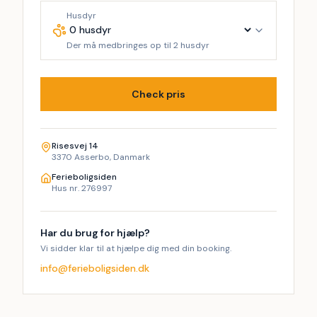
Husdyr
Der må medbringes op til 2 husdyr
Check pris
Risesvej 14
3370 Asserbo, Danmark
Ferieboligsiden
Hus nr. 276997
Har du brug for hjælp?
Vi sidder klar til at hjælpe dig med din booking.
info@ferieboligsiden.dk