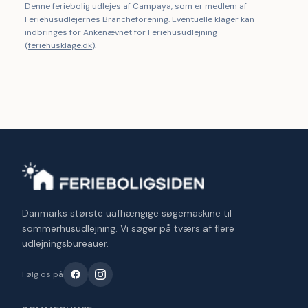
Denne feriebolig udlejes af Campaya, som er medlem af
Feriehusudlejernes Brancheforening. Eventuelle klager kan
indbringes for Ankenævnet for Feriehusudlejning
(
feriehusklage.dk
).
Danmarks største uafhængige søgemaskine til
sommerhusudlejning. Vi søger på tværs af flere
udlejningsbureauer.
Følg os på