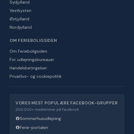
Sydjylland
Vestkysten
Østjylland
Nordjylland
OM FERIEBOLIGSIDEN
Om Ferieboligsiden
For udlejningsbureauer
Handelsbetingelser
Privatlivs- og cookiepolitik
VORES MEST POPULÆRE FACEBOOK-GRUPPER
200.000+ medlemmer på Facebook
Sommerhusudlejning
Ferie-portalen