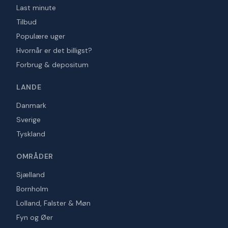
Last minute
Tilbud
Populære uger
Hvornår er det billigst?
Forbrug & depositum
LANDE
Danmark
Sverige
Tyskland
OMRÅDER
Sjælland
Bornholm
Lolland, Falster & Møn
Fyn og Øer