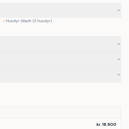
Husdyr tilladt (3 husdyr)
kr. 18.900