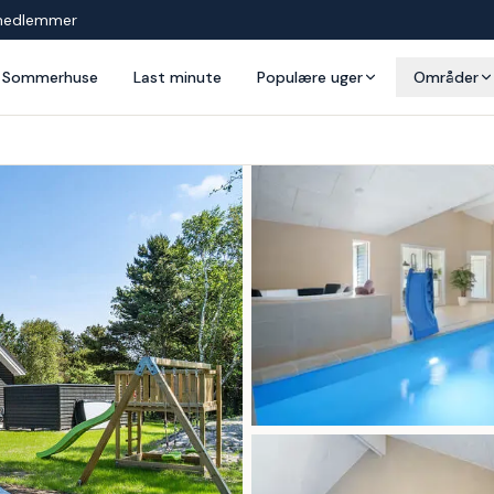
medlemmer
Sommerhuse
Last minute
Populære uger
Områder