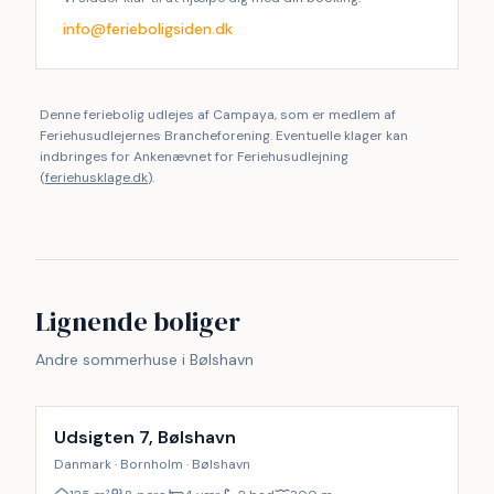
info@ferieboligsiden.dk
Denne feriebolig udlejes af Campaya, som er medlem af
Feriehusudlejernes Brancheforening. Eventuelle klager kan
indbringes for Ankenævnet for Feriehusudlejning
(
feriehusklage.dk
).
Lignende boliger
Andre sommerhuse i Bølshavn
Inkl. rengøring
Udsigten 7, Bølshavn
Danmark · Bornholm · Bølshavn