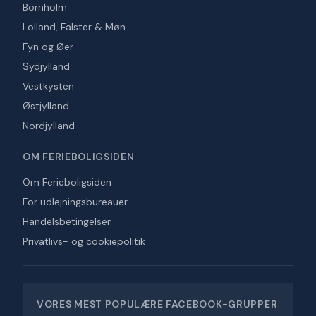
Bornholm
Lolland, Falster & Møn
Fyn og Øer
Sydjylland
Vestkysten
Østjylland
Nordjylland
OM FERIEBOLIGSIDEN
Om Ferieboligsiden
For udlejningsbureauer
Handelsbetingelser
Privatlivs- og cookiepolitik
VORES MEST POPULÆRE FACEBOOK-GRUPPER