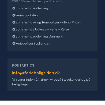
200.000+ medlemmer på Facebook
Sommerhusudlejning
Ferie-portalen
Sommerhuse og ferieboliger udlejes Privat
Sommerhus Udlejes - Ferie - Rejser
Sommerhusudlejning Danmark
Ferieboliger i udlandet
KONTAKT OS
info@ferieboligsiden.dk
Vi svarer inden 24 timer — også i weekender og på
helligdage.