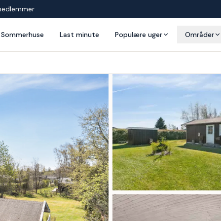
medlemmer
Sommerhuse
Last minute
Populære uger
Områder