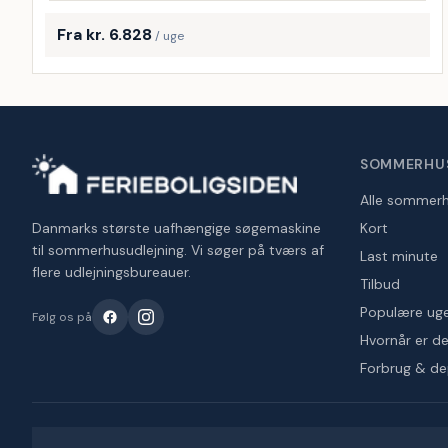
Fra kr. 6.828
/ uge
SOMMERHU
Alle sommer
Danmarks største uafhængige søgemaskine
Kort
til sommerhusudlejning. Vi søger på tværs af
Last minute
flere udlejningsbureauer.
Tilbud
Populære ug
Følg os på
Hvornår er det
Forbrug & d