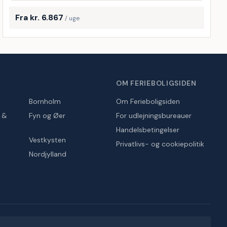
Fra kr. 6.867
/ uge
OM FERIEBOLIGSIDEN
Bornholm
Om Ferieboligsiden
r &
Fyn og Øer
For udlejningsbureauer
Handelsbetingelser
Vestkysten
Privatlivs- og cookiepolitik
Nordjylland