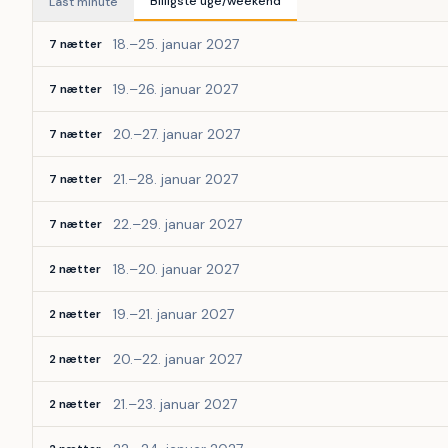
Billigste uge/weekend
Last minute
18.–25. januar 2027
7 nætter
19.–26. januar 2027
7 nætter
20.–27. januar 2027
7 nætter
21.–28. januar 2027
7 nætter
22.–29. januar 2027
7 nætter
18.–20. januar 2027
2 nætter
19.–21. januar 2027
2 nætter
20.–22. januar 2027
2 nætter
21.–23. januar 2027
2 nætter