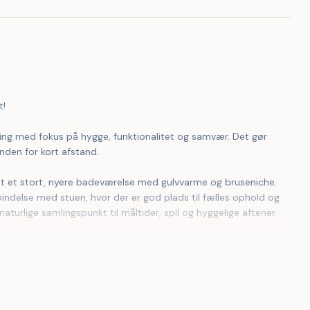
t!
r inden for kort afstand.
ndelse med stuen, hvor der er god plads til fælles ophold og 
turlige samlingspunkt til måltider, spil og hyggelige aftener. 