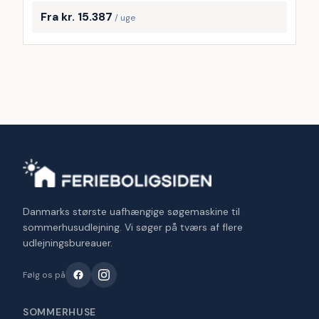
Fra kr. 15.387
/ uge
Danmarks største uafhængige søgemaskine til
sommerhusudlejning. Vi søger på tværs af flere
udlejningsbureauer.
Følg os på
SOMMERHUSE