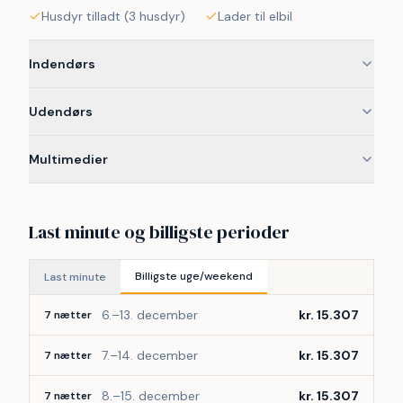
Husdyr tilladt (3 husdyr)
Lader til elbil
Indendørs
Udendørs
Multimedier
Last minute og billigste perioder
Billigste uge/weekend
Last minute
6.–13. december
kr. 15.307
7 nætter
7.–14. december
kr. 15.307
7 nætter
8.–15. december
kr. 15.307
7 nætter