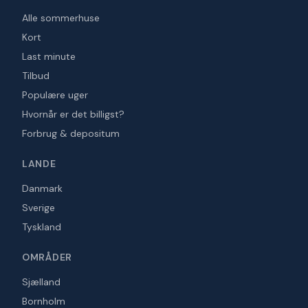
Alle sommerhuse
Kort
Last minute
Tilbud
Populære uger
Hvornår er det billigst?
Forbrug & depositum
LANDE
Danmark
Sverige
Tyskland
OMRÅDER
Sjælland
Bornholm