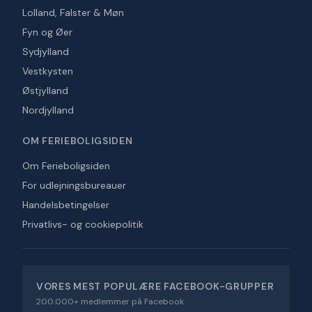
Lolland, Falster & Møn
Fyn og Øer
Sydjylland
Vestkysten
Østjylland
Nordjylland
OM FERIEBOLIGSIDEN
Om Ferieboligsiden
For udlejningsbureauer
Handelsbetingelser
Privatlivs- og cookiepolitik
VORES MEST POPULÆRE FACEBOOK-GRUPPER
200.000+ medlemmer på Facebook