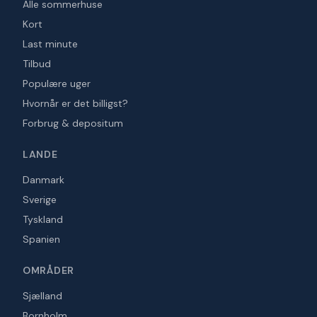
Alle sommerhuse
Kort
Last minute
Tilbud
Populære uger
Hvornår er det billigst?
Forbrug & depositum
LANDE
Danmark
Sverige
Tyskland
Spanien
OMRÅDER
Sjælland
Bornholm