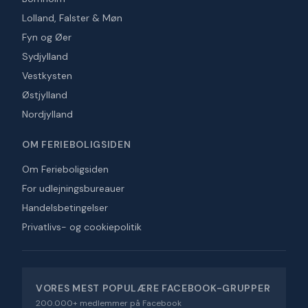
Lolland, Falster & Møn
Fyn og Øer
Sydjylland
Vestkysten
Østjylland
Nordjylland
OM FERIEBOLIGSIDEN
Om Ferieboligsiden
For udlejningsbureauer
Handelsbetingelser
Privatlivs- og cookiepolitik
VORES MEST POPULÆRE FACEBOOK-GRUPPER
200.000+ medlemmer på Facebook