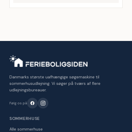
Danmarks største uafhængige søgemaskine til
sommerhusudlejning. Vi søger på tværs af flere
udlejningsbureauer.
Følg os på
SOMMERHUSE
Alle sommerhuse