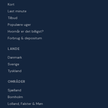
Kort
Last minute
Tilbud
Populære uger
Hvornår er det billigst?
Forbrug & depositum
LANDE
Danmark
Sverige
Tyskland
OMRÅDER
Sjælland
Bornholm
Lolland, Falster & Møn