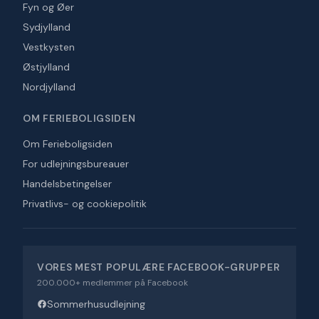
Fyn og Øer
Sydjylland
Vestkysten
Østjylland
Nordjylland
OM FERIEBOLIGSIDEN
Om Ferieboligsiden
For udlejningsbureauer
Handelsbetingelser
Privatlivs- og cookiepolitik
VORES MEST POPULÆRE FACEBOOK-GRUPPER
200.000+ medlemmer på Facebook
Sommerhusudlejning