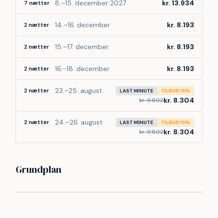
8.–15. december 2027
kr. 13.934
7 nætter
14.–16. december
kr. 8.193
2 nætter
15.–17. december
kr. 8.193
2 nætter
16.–18. december
kr. 8.193
2 nætter
23.–25. august
2 nætter
LAST MINUTE
TILBUD 15%
kr. 8.304
kr. 9.802
24.–26. august
2 nætter
LAST MINUTE
TILBUD 15%
kr. 8.304
kr. 9.802
Grundplan