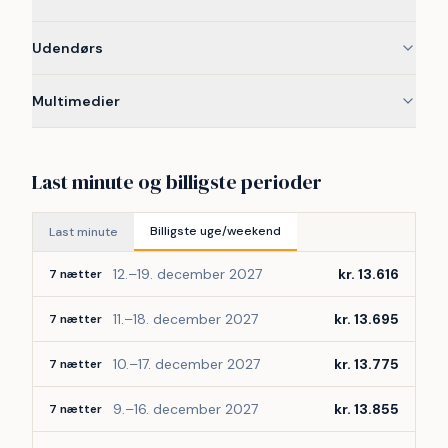
Udendørs
Multimedier
Last minute og billigste perioder
Billigste uge/weekend
Last minute
12.–19. december 2027
kr. 13.616
7 nætter
11.–18. december 2027
kr. 13.695
7 nætter
10.–17. december 2027
kr. 13.775
7 nætter
9.–16. december 2027
kr. 13.855
7 nætter