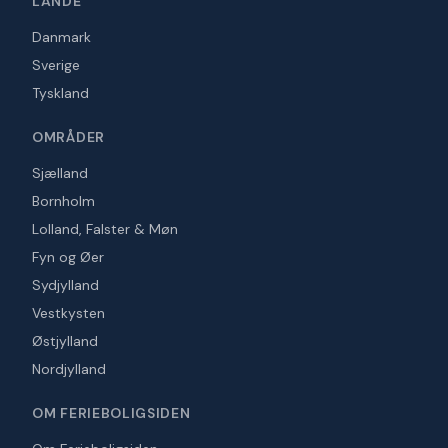
LANDE
Danmark
Sverige
Tyskland
OMRÅDER
Sjælland
Bornholm
Lolland, Falster & Møn
Fyn og Øer
Sydjylland
Vestkysten
Østjylland
Nordjylland
OM FERIEBOLIGSIDEN