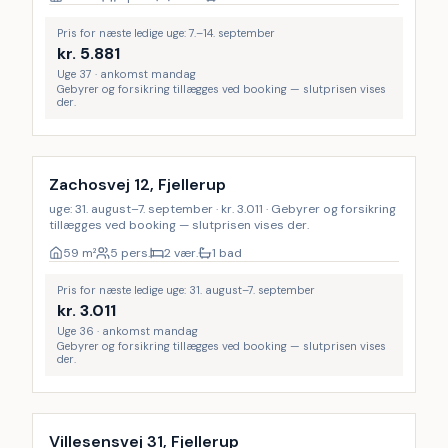
Pris for næste ledige uge: 7.–14. september
kr.
5.881
Uge 37 · ankomst mandag
Gebyrer og forsikring tillægges ved booking — slutprisen vises
der.
Zachosvej 12, Fjellerup
uge: 31. august–7. september · kr. 3.011 · Gebyrer og forsikring
tillægges ved booking — slutprisen vises der.
59
m²
5 pers.
2 vær.
1 bad
Pris for næste ledige uge: 31. august–7. september
kr.
3.011
Uge 36 · ankomst mandag
Gebyrer og forsikring tillægges ved booking — slutprisen vises
der.
Villesensvej 31, Fjellerup