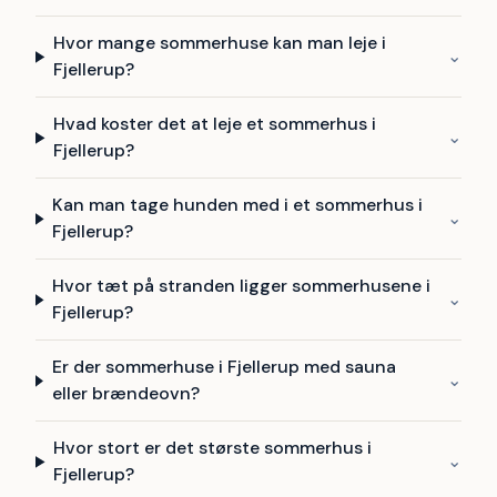
Hvor mange sommerhuse kan man leje i
⌄
Fjellerup?
Hvad koster det at leje et sommerhus i
⌄
Fjellerup?
Kan man tage hunden med i et sommerhus i
⌄
Fjellerup?
Hvor tæt på stranden ligger sommerhusene i
⌄
Fjellerup?
Er der sommerhuse i Fjellerup med sauna
⌄
eller brændeovn?
Hvor stort er det største sommerhus i
⌄
Fjellerup?