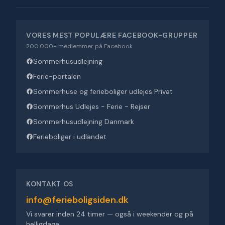
VORES MEST POPULÆRE FACEBOOK-GRUPPER
200.000+ medlemmer på Facebook
Sommerhusudlejning
Ferie-portalen
Sommerhuse og ferieboliger udlejes Privat
Sommerhus Udlejes - Ferie - Rejser
Sommerhusudlejning Danmark
Ferieboliger i udlandet
KONTAKT OS
info@ferieboligsiden.dk
Vi svarer inden 24 timer — også i weekender og på
helligdage.