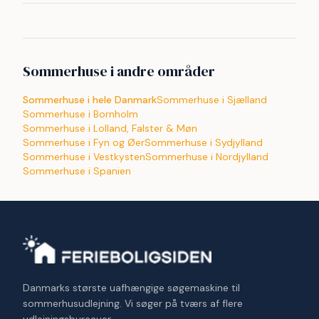
Sommerhuse i andre områder
Sommerhuse i hele Danmark
Sommerhuse i Sjælland
Sommerhuse i Bornholm
Sommerhuse i Lolland, Falster & Møn
Sommerhuse i Fyn og Øer
Sommerhuse i Sydjylland
Sommerhuse i Vestkysten
Sommerhuse i Nordjylland
Sommerhuse i Spanien
Danmarks største uafhængige søgemaskine til
sommerhusudlejning. Vi søger på tværs af flere