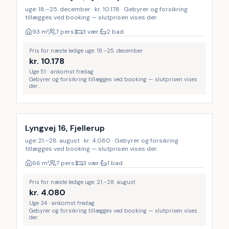
uge: 18.–25. december · kr. 10.178 · Gebyrer og forsikring
tillægges ved booking — slutprisen vises der.
93
m²
7 pers.
3 vær.
2 bad
Pris for næste ledige uge: 18.–25. december
kr.
10.178
Uge 51 · ankomst fredag
Gebyrer og forsikring tillægges ved booking — slutprisen vises
der.
Lyngvej 16, Fjellerup
uge: 21.–28. august · kr. 4.080 · Gebyrer og forsikring
tillægges ved booking — slutprisen vises der.
66
m²
7 pers.
3 vær.
1 bad
Pris for næste ledige uge: 21.–28. august
kr.
4.080
Uge 34 · ankomst fredag
Gebyrer og forsikring tillægges ved booking — slutprisen vises
der.