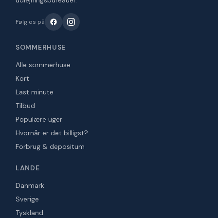
udlejningsbureauer.
Følg os på
SOMMERHUSE
Alle sommerhuse
Kort
Last minute
Tilbud
Populære uger
Hvornår er det billigst?
Forbrug & depositum
LANDE
Danmark
Sverige
Tyskland