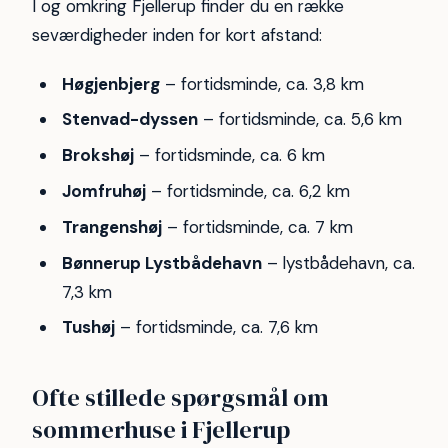
I og omkring Fjellerup finder du en række
seværdigheder inden for kort afstand:
Høgjenbjerg
– fortidsminde, ca. 3,8 km
Stenvad-dyssen
– fortidsminde, ca. 5,6 km
Brokshøj
– fortidsminde, ca. 6 km
Jomfruhøj
– fortidsminde, ca. 6,2 km
Trangenshøj
– fortidsminde, ca. 7 km
Bønnerup Lystbådehavn
– lystbådehavn, ca.
7,3 km
Tushøj
– fortidsminde, ca. 7,6 km
Ofte stillede spørgsmål om
sommerhuse i Fjellerup