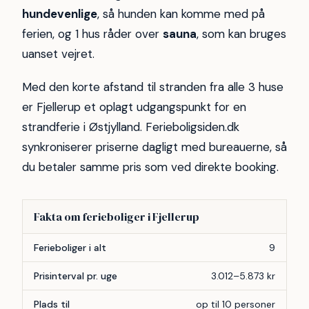
hundevenlige
, så hunden kan komme med på
ferien, og 1 hus råder over
sauna
, som kan bruges
uanset vejret.
Med den korte afstand til stranden fra alle 3 huse
er Fjellerup et oplagt udgangspunkt for en
strandferie i Østjylland. Ferieboligsiden.dk
synkroniserer priserne dagligt med bureauerne, så
du betaler samme pris som ved direkte booking.
Fakta om ferieboliger i Fjellerup
Forhold
Antal
Ferieboliger i alt
9
Prisinterval pr. uge
3.012–5.873 kr
Plads til
op til 10 personer