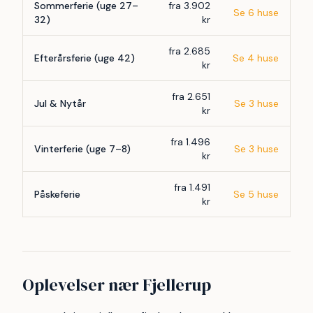
Sommerferie (uge 27–
fra 3.902
Se 6 huse
32)
kr
fra 2.685
Efterårsferie (uge 42)
Se 4 huse
kr
fra 2.651
Jul & Nytår
Se 3 huse
kr
fra 1.496
Vinterferie (uge 7–8)
Se 3 huse
kr
fra 1.491
Påskeferie
Se 5 huse
kr
Oplevelser nær Fjellerup