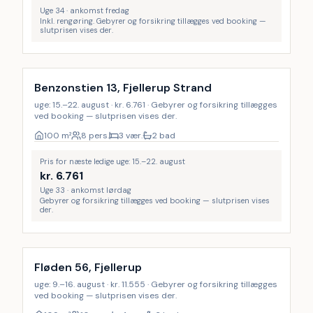
Uge 34 · ankomst fredag
Inkl. rengøring. Gebyrer og forsikring tillægges ved booking —
slutprisen vises der.
Benzonstien 13, Fjellerup Strand
uge: 15.–22. august · kr. 6.761 · Gebyrer og forsikring tillægges
ved booking — slutprisen vises der.
100
m²
8 pers.
3 vær.
2 bad
Pris for næste ledige uge: 15.–22. august
kr.
6.761
Uge 33 · ankomst lørdag
Gebyrer og forsikring tillægges ved booking — slutprisen vises
der.
Fløden 56, Fjellerup
uge: 9.–16. august · kr. 11.555 · Gebyrer og forsikring tillægges
ved booking — slutprisen vises der.