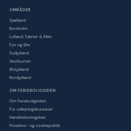
OMRÅDER
Sjælland
Bornholm
Lolland, Falster & Møn
Fyn og Øer
Sydjylland
Vestkysten
Østjylland
Nordjylland
OM FERIEBOLIGSIDEN
Om Ferieboligsiden
For udlejningsbureauer
Handelsbetingelser
Privatlivs- og cookiepolitik