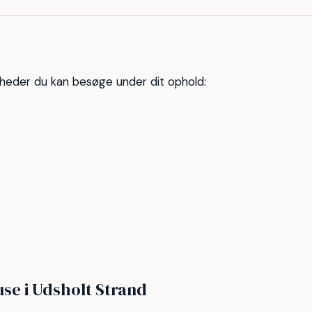
heder du kan besøge under dit ophold:
se i Udsholt Strand