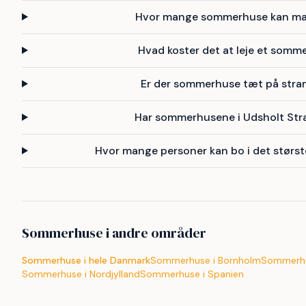
Hvor mange sommerhuse kan man 
Hvad koster det at leje et somm
Er der sommerhuse tæt på stra
Har sommerhusene i Udsholt Str
Hvor mange personer kan bo i det størs
Sommerhuse i andre områder
Sommerhuse i hele Danmark
Sommerhuse i Bornholm
Sommerhus
Sommerhuse i Nordjylland
Sommerhuse i Spanien