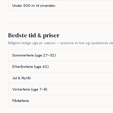
Under 500 m til stranden
Bedste tid & priser
Billigste ledige uge pr. sæson — priserne er live og opdateres da
Sommerferie (uge 27–32)
Efterårsferie (uge 42)
Jul & Nytår
Vinterferie (uge 7–8)
Påskeferie