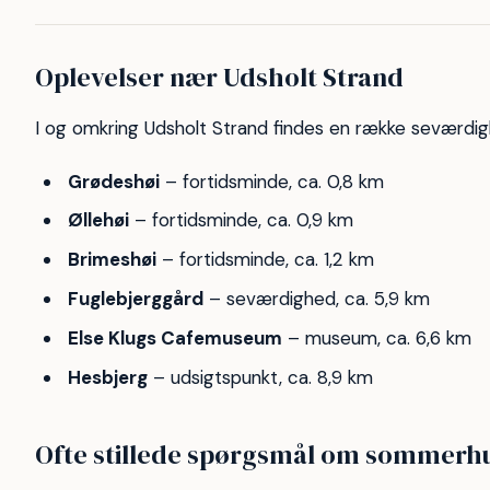
Oplevelser nær Udsholt Strand
I og omkring Udsholt Strand findes en række seværdig
Grødeshøi
– fortidsminde, ca. 0,8 km
Øllehøi
– fortidsminde, ca. 0,9 km
Brimeshøi
– fortidsminde, ca. 1,2 km
Fuglebjerggård
– seværdighed, ca. 5,9 km
Else Klugs Cafemuseum
– museum, ca. 6,6 km
Hesbjerg
– udsigtspunkt, ca. 8,9 km
Ofte stillede spørgsmål om sommerhu