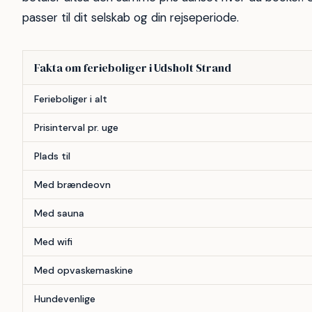
passer til dit selskab og din rejseperiode.
Fakta om ferieboliger i Udsholt Strand
Forhold
Antal
Ferieboliger i alt
Prisinterval pr. uge
Plads til
Med brændeovn
Med sauna
Med wifi
Med opvaskemaskine
Hundevenlige