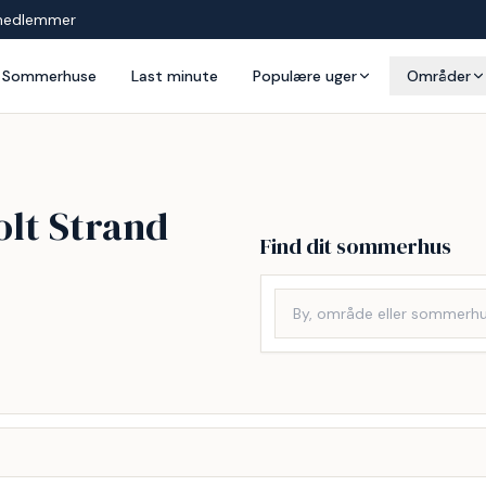
medlemmer
Sommerhuse
Last minute
Populære uger
Områder
olt Strand
Find dit sommerhus