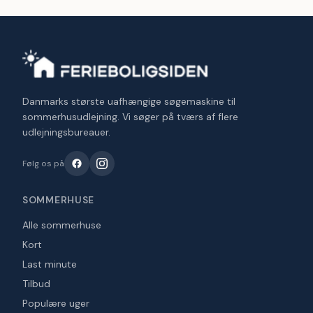
Danmarks største uafhængige søgemaskine til
sommerhusudlejning. Vi søger på tværs af flere
udlejningsbureauer.
Følg os på
SOMMERHUSE
Alle sommerhuse
Kort
Last minute
Tilbud
Populære uger