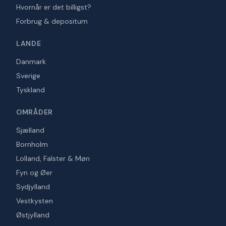
Hvornår er det billigst?
Forbrug & depositum
LANDE
Danmark
Sverige
Tyskland
OMRÅDER
Sjælland
Bornholm
Lolland, Falster & Møn
Fyn og Øer
Sydjylland
Vestkysten
Østjylland