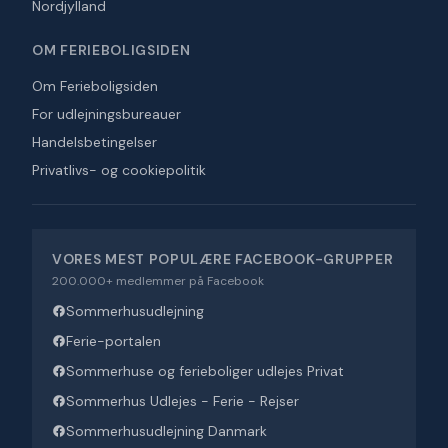
Nordjylland
OM FERIEBOLIGSIDEN
Om Ferieboligsiden
For udlejningsbureauer
Handelsbetingelser
Privatlivs- og cookiepolitik
VORES MEST POPULÆRE FACEBOOK-GRUPPER
200.000+ medlemmer på Facebook
Sommerhusudlejning
Ferie-portalen
Sommerhuse og ferieboliger udlejes Privat
Sommerhus Udlejes - Ferie - Rejser
Sommerhusudlejning Danmark