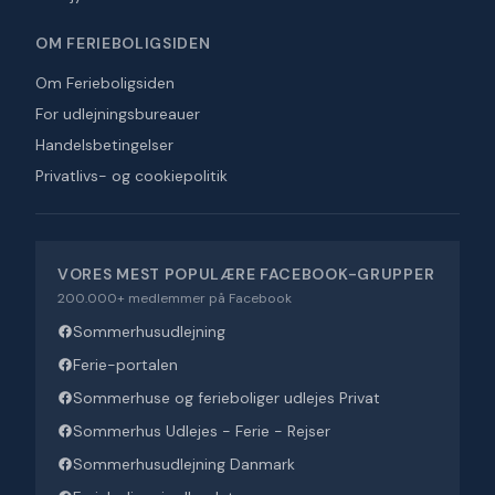
OM FERIEBOLIGSIDEN
Om Ferieboligsiden
For udlejningsbureauer
Handelsbetingelser
Privatlivs- og cookiepolitik
VORES MEST POPULÆRE FACEBOOK-GRUPPER
200.000+ medlemmer på Facebook
Sommerhusudlejning
Ferie-portalen
Sommerhuse og ferieboliger udlejes Privat
Sommerhus Udlejes - Ferie - Rejser
Sommerhusudlejning Danmark