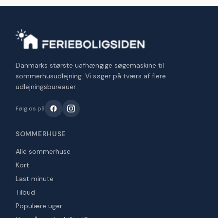
Danmarks største uafhængige søgemaskine til
sommerhusudlejning. Vi søger på tværs af flere
udlejningsbureauer.
Følg os på
SOMMERHUSE
Alle sommerhuse
Kort
Last minute
Tilbud
Populære uger