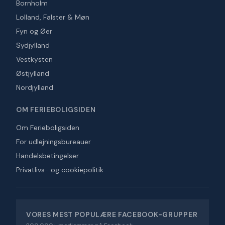
Bornholm
Lolland, Falster & Møn
Fyn og Øer
Sydjylland
Vestkysten
Østjylland
Nordjylland
OM FERIEBOLIGSIDEN
Om Ferieboligsiden
For udlejningsbureauer
Handelsbetingelser
Privatlivs- og cookiepolitik
VORES MEST POPULÆRE FACEBOOK-GRUPPER