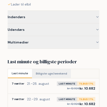
Lader til elbil
Indendørs
Udendørs
Multimedier
Last minute og billigste perioder
Last minute
Billigste uge/weekend
21.–28. august
7 nætter
LAST MINUTE
TILBUD 17%
kr. 10.682
kr. 12.926
22.–29. august
7 nætter
LAST MINUTE
TILBUD 17%
kr. 10.682
kr. 12.926