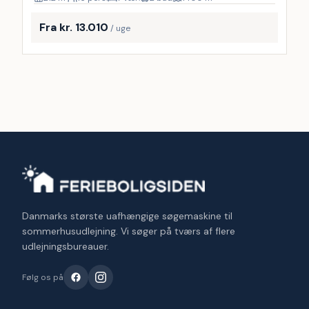
Fra kr. 13.010
/ uge
Danmarks største uafhængige søgemaskine til
sommerhusudlejning. Vi søger på tværs af flere
udlejningsbureauer.
Følg os på