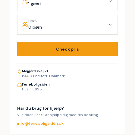
1 gæst
Børn
0 børn
Check pris
Majgårdsvej 21
8400 Ebeltoft, Danmark
Ferieboligsiden
Hus nr. 698
Har du brug for hjælp?
Vi sidder klar til at hjælpe dig med din booking.
info@ferieboligsiden.dk