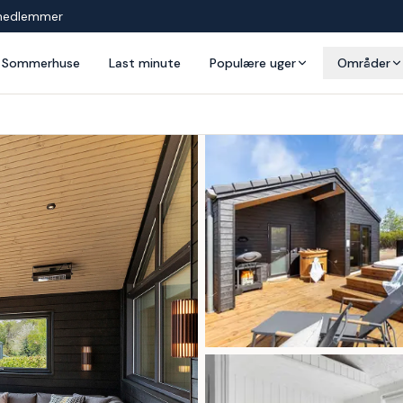
medlemmer
Sommerhuse
Last minute
Populære uger
Områder