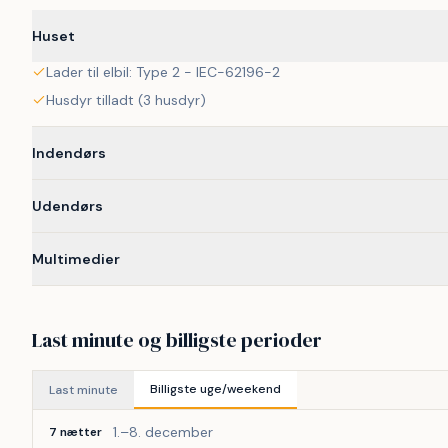
Huset
Lader til elbil: Type 2 - IEC-62196-2
Husdyr tilladt (3 husdyr)
Indendørs
Udendørs
Multimedier
Last minute og billigste perioder
Billigste uge/weekend
Last minute
1.–8. december
7 nætter