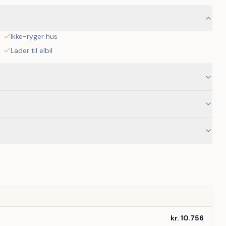
Ikke-ryger hus
Lader til elbil
kr. 10.756