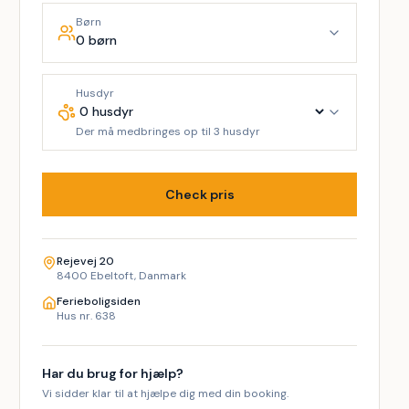
Børn
0 børn
Husdyr
Der må medbringes op til 3 husdyr
Check pris
Rejevej 20
8400 Ebeltoft, Danmark
Ferieboligsiden
Hus nr. 638
Har du brug for hjælp?
Vi sidder klar til at hjælpe dig med din booking.