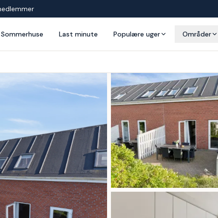
medlemmer
Sommerhuse
Last minute
Populære uger
Områder