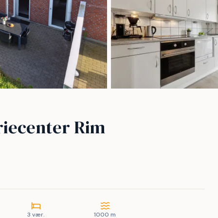
riecenter Rim
3 vær.
1000 m