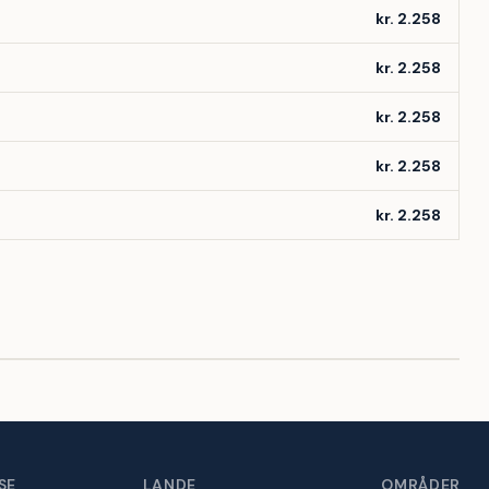
kr. 2.258
kr. 2.258
kr. 2.258
kr. 2.258
kr. 2.258
SE
LANDE
OMRÅDER