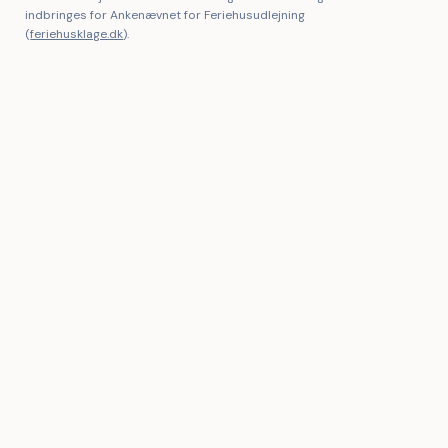
indbringes for Ankenævnet for Feriehusudlejning
(
feriehusklage.dk
).