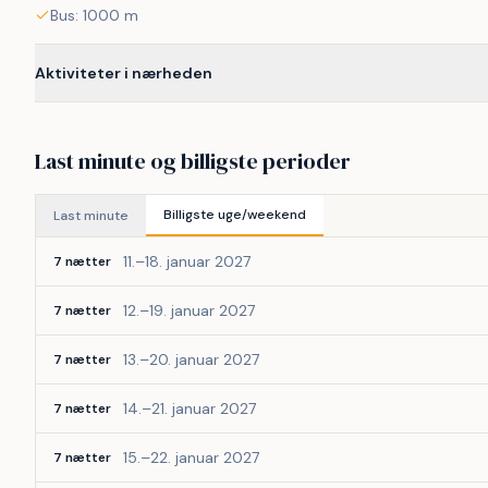
Bus: 1000 m
Aktiviteter i nærheden
Last minute og billigste perioder
Billigste uge/weekend
Last minute
11.–18. januar 2027
7 nætter
12.–19. januar 2027
7 nætter
13.–20. januar 2027
7 nætter
14.–21. januar 2027
7 nætter
15.–22. januar 2027
7 nætter