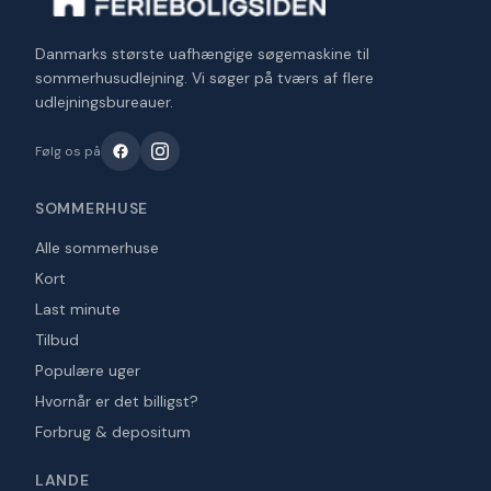
Danmarks største uafhængige søgemaskine til
sommerhusudlejning. Vi søger på tværs af flere
udlejningsbureauer.
Følg os på
SOMMERHUSE
Alle sommerhuse
Kort
Last minute
Tilbud
Populære uger
Hvornår er det billigst?
Forbrug & depositum
LANDE