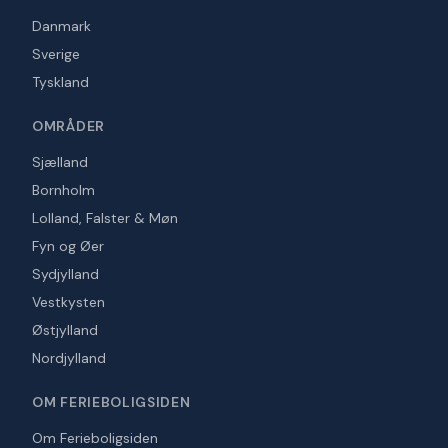
Danmark
Sverige
Tyskland
OMRÅDER
Sjælland
Bornholm
Lolland, Falster & Møn
Fyn og Øer
Sydjylland
Vestkysten
Østjylland
Nordjylland
OM FERIEBOLIGSIDEN
Om Ferieboligsiden