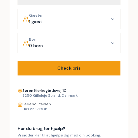
Gæster
1 gæst
Børn
0 børn
Check pris
Søren Kierkegårdsvej 10
3250 Gilleleje Strand, Danmark
Ferieboligsiden
Hus nr. 171808
Har du brug for hjælp?
Vi sidder klar til at hjælpe dig med din booking.