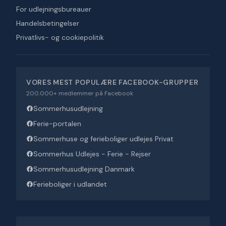
For udlejningsbureauer
Handelsbetingelser
Privatlivs- og cookiepolitik
VORES MEST POPULÆRE FACEBOOK-GRUPPER
200.000+ medlemmer på Facebook
Sommerhusudlejning
Ferie-portalen
Sommerhuse og ferieboliger udlejes Privat
Sommerhus Udlejes - Ferie - Rejser
Sommerhusudlejning Danmark
Ferieboliger i udlandet