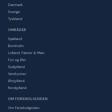
Danmark
Sverige
Tyskland
OMRÅDER
Sjælland
Bornholm
Lolland, Falster & Møn
Fyn og Øer
Sydjylland
Vestkysten
Østjylland
Nordjylland
OM FERIEBOLIGSIDEN
Om Ferieboligsiden