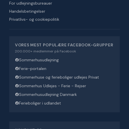
For udlejningsbureauer
Handelsbetingelser
Privatlivs- og cookiepolitik
VORES MEST POPULÆRE FACEBOOK-GRUPPER
200.000+ medlemmer på Facebook
Sommerhusudlejning
Ferie-portalen
Sommerhuse og ferieboliger udlejes Privat
Sommerhus Udlejes - Ferie - Rejser
Sommerhusudlejning Danmark
Ferieboliger i udlandet