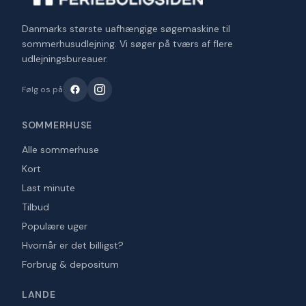
Danmarks største uafhængige søgemaskine til
sommerhusudlejning. Vi søger på tværs af flere
udlejningsbureauer.
Følg os på
SOMMERHUSE
Alle sommerhuse
Kort
Last minute
Tilbud
Populære uger
Hvornår er det billigst?
Forbrug & depositum
LANDE