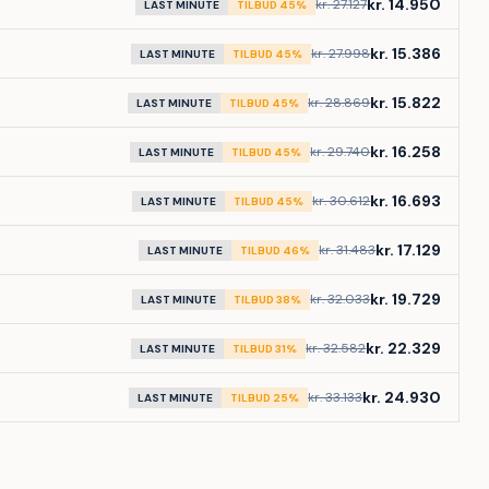
kr. 14.950
kr. 27.127
LAST MINUTE
TILBUD 45%
kr. 15.386
kr. 27.998
LAST MINUTE
TILBUD 45%
kr. 15.822
kr. 28.869
LAST MINUTE
TILBUD 45%
kr. 16.258
kr. 29.740
LAST MINUTE
TILBUD 45%
kr. 16.693
kr. 30.612
LAST MINUTE
TILBUD 45%
kr. 17.129
kr. 31.483
LAST MINUTE
TILBUD 46%
kr. 19.729
kr. 32.033
LAST MINUTE
TILBUD 38%
kr. 22.329
kr. 32.582
LAST MINUTE
TILBUD 31%
kr. 24.930
kr. 33.133
LAST MINUTE
TILBUD 25%