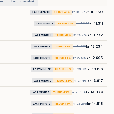
ner
Langtids-rabat
kr. 10.850
kr. 18.925
LAST MINUTE
TILBUD 43%
kr. 11.311
kr. 19.848
LAST MINUTE
TILBUD 43%
kr. 11.772
kr. 20.770
LAST MINUTE
TILBUD 43%
kr. 12.234
kr. 21.693
LAST MINUTE
TILBUD 44%
kr. 12.695
kr. 22.616
LAST MINUTE
TILBUD 44%
kr. 13.156
kr. 23.539
LAST MINUTE
TILBUD 44%
kr. 13.617
kr. 24.461
LAST MINUTE
TILBUD 44%
kr. 14.079
kr. 25.384
LAST MINUTE
TILBUD 45%
kr. 14.515
kr. 26.255
LAST MINUTE
TILBUD 45%