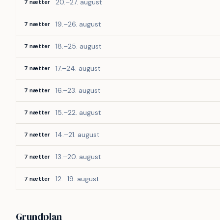
20.–27. august
7 nætter
19.–26. august
7 nætter
18.–25. august
7 nætter
17.–24. august
7 nætter
16.–23. august
7 nætter
15.–22. august
7 nætter
14.–21. august
7 nætter
13.–20. august
7 nætter
12.–19. august
7 nætter
Grundplan