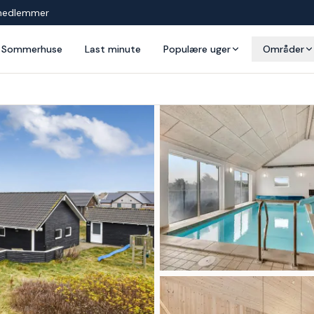
medlemmer
Sommerhuse
Last minute
Populære uger
Områder