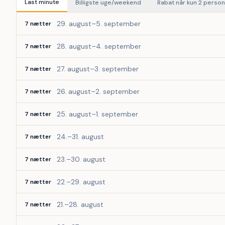
Last minute
Billigste uge/weekend
Rabat når kun 2 perso
29. august–5. september
7 nætter
28. august–4. september
7 nætter
27. august–3. september
7 nætter
26. august–2. september
7 nætter
25. august–1. september
7 nætter
24.–31. august
7 nætter
23.–30. august
7 nætter
22.–29. august
7 nætter
21.–28. august
7 nætter