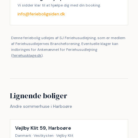
Vi sidder klar til at hjælpe dig med din booking.
info@ferieboligsiden.dk
Denne feriebolig udlejes af SJ Feriehusudlejning, som er medlem
af Feriehusudlejernes Brancheforening. Eventuelle klager kan
indbringes for Ankenævnet for Feriehusudlejning
(
feriehusklage.dk
).
Lignende boliger
Andre sommerhuse i Harboøre
Vejlby Klit 59, Harboøre
Danmark · Vestkysten · Vejlby Klit