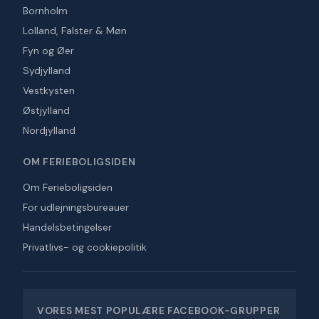
Bornholm
Lolland, Falster & Møn
Fyn og Øer
Sydjylland
Vestkysten
Østjylland
Nordjylland
OM FERIEBOLIGSIDEN
Om Ferieboligsiden
For udlejningsbureauer
Handelsbetingelser
Privatlivs- og cookiepolitik
VORES MEST POPULÆRE FACEBOOK-GRUPPER