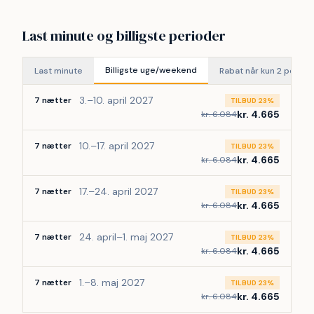
Last minute og billigste perioder
Billigste uge/weekend
Last minute
Rabat når kun 2 perso
3.–10. april 2027
7 nætter
TILBUD 23%
kr. 4.665
kr. 6.084
10.–17. april 2027
7 nætter
TILBUD 23%
kr. 4.665
kr. 6.084
17.–24. april 2027
7 nætter
TILBUD 23%
kr. 4.665
kr. 6.084
24. april–1. maj 2027
7 nætter
TILBUD 23%
kr. 4.665
kr. 6.084
1.–8. maj 2027
7 nætter
TILBUD 23%
kr. 4.665
kr. 6.084