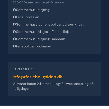
200.000+ medlemmer på Facebook
Sommerhusudlejning
Ferie-portalen
Sommerhuse og ferieboliger udlejes Privat
Sommerhus Udlejes - Ferie - Rejser
Sommerhusudlejning Danmark
Ferieboliger i udlandet
KONTAKT OS
info@ferieboligsiden.dk
Vi svarer inden 24 timer — også i weekender og på
helligdage.