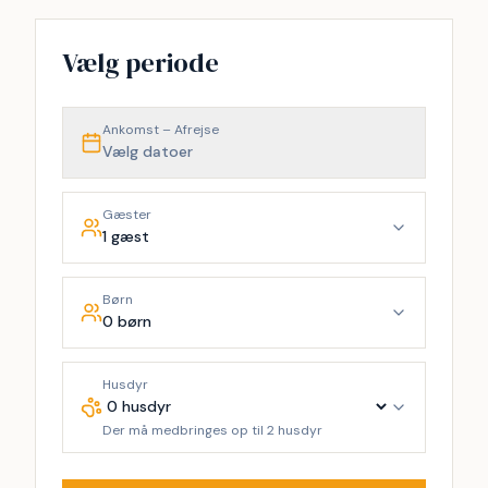
−
Vælg periode
Ankomst – Afrejse
Vælg datoer
Gæster
1 gæst
Børn
0 børn
Husdyr
Der må medbringes op til 2 husdyr