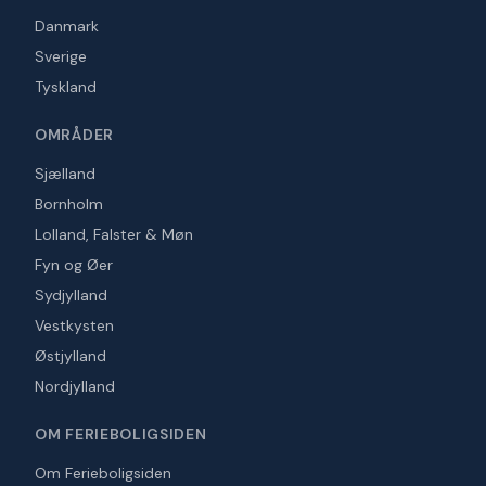
Danmark
Sverige
Tyskland
OMRÅDER
Sjælland
Bornholm
Lolland, Falster & Møn
Fyn og Øer
Sydjylland
Vestkysten
Østjylland
Nordjylland
OM FERIEBOLIGSIDEN
Om Ferieboligsiden