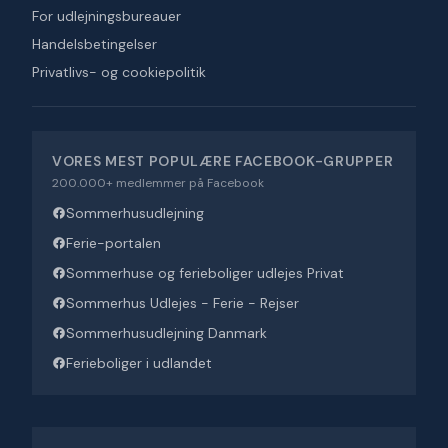
For udlejningsbureauer
Handelsbetingelser
Privatlivs- og cookiepolitik
VORES MEST POPULÆRE FACEBOOK-GRUPPER
200.000+ medlemmer på Facebook
Sommerhusudlejning
Ferie-portalen
Sommerhuse og ferieboliger udlejes Privat
Sommerhus Udlejes - Ferie - Rejser
Sommerhusudlejning Danmark
Ferieboliger i udlandet