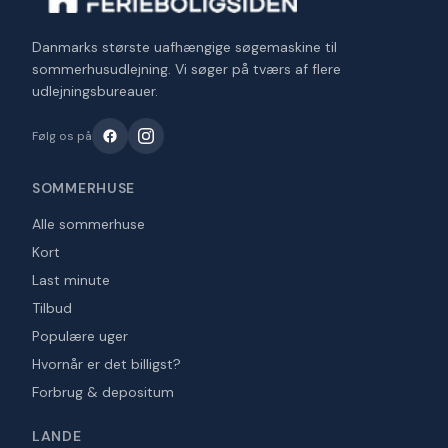
Danmarks største uafhængige søgemaskine til
sommerhusudlejning. Vi søger på tværs af flere
udlejningsbureauer.
Følg os på
SOMMERHUSE
Alle sommerhuse
Kort
Last minute
Tilbud
Populære uger
Hvornår er det billigst?
Forbrug & depositum
LANDE