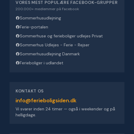
VORES MEST POPULÆRE FACEBOOK-GRUPPER
200.000+ medlemmer på Facebook
Sommerhusudlejning
Ferie-portalen
Sommerhuse og ferieboliger udlejes Privat
Sommerhus Udlejes - Ferie - Rejser
Sommerhusudlejning Danmark
Ferieboliger i udlandet
KONTAKT OS
info@ferieboligsiden.dk
Vi svarer inden 24 timer — også i weekender og på
helligdage.