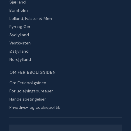
Sjælland
Bornholm
Lolland, Falster & Møn
Fyn og Øer
Sydjylland
Vestkysten
Østjylland
Nordjylland
OM FERIEBOLIGSIDEN
Om Ferieboligsiden
For udlejningsbureauer
Handelsbetingelser
Privatlivs- og cookiepolitik