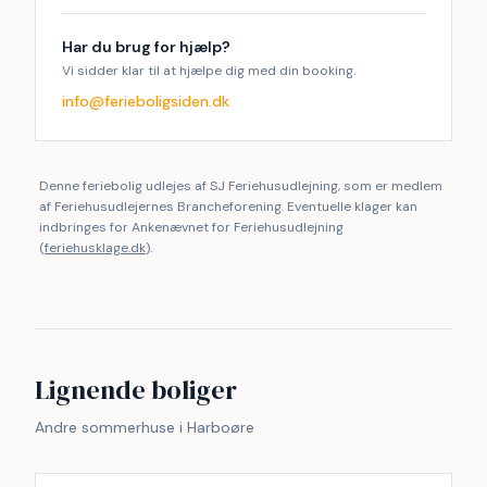
Har du brug for hjælp?
Vi sidder klar til at hjælpe dig med din booking.
info@ferieboligsiden.dk
Denne feriebolig udlejes af SJ Feriehusudlejning, som er medlem
af Feriehusudlejernes Brancheforening. Eventuelle klager kan
indbringes for Ankenævnet for Feriehusudlejning
(
feriehusklage.dk
).
Lignende boliger
Andre sommerhuse i Harboøre