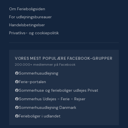
Om Ferieboligsiden
For udlejningsbureauer
Handelsbetingelser
Privatlivs- og cookiepolitik
VORES MEST POPULÆRE FACEBOOK-GRUPPER
200.000+ medlemmer på Facebook
Sommerhusudlejning
Ferie-portalen
Sommerhuse og ferieboliger udlejes Privat
Sommerhus Udlejes - Ferie - Rejser
Sommerhusudlejning Danmark
Ferieboliger i udlandet