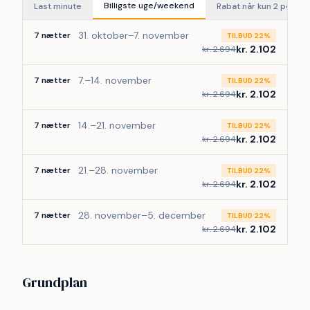
Billigste uge/weekend
Last minute
Rabat når kun 2 perso
31. oktober–7. november
7 nætter
TILBUD 22%
kr. 2.102
kr. 2.694
7.–14. november
7 nætter
TILBUD 22%
kr. 2.102
kr. 2.694
14.–21. november
7 nætter
TILBUD 22%
kr. 2.102
kr. 2.694
21.–28. november
7 nætter
TILBUD 22%
kr. 2.102
kr. 2.694
28. november–5. december
7 nætter
TILBUD 22%
kr. 2.102
kr. 2.694
Grundplan