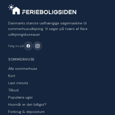
Danmarks største uafhængige søgemaskine til
sommerhusudlejning. Vi søger på tværs af flere
udlejningsbureauer.
Følg os på
SOMMERHUSE
Alle sommerhuse
Kort
Last minute
Tilbud
Populære uger
Hvornår er det billigst?
Forbrug & depositum