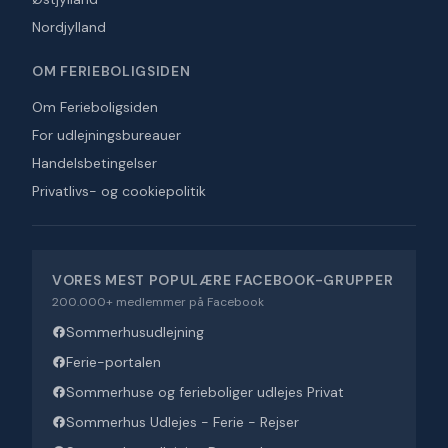
Nordjylland
OM FERIEBOLIGSIDEN
Om Ferieboligsiden
For udlejningsbureauer
Handelsbetingelser
Privatlivs- og cookiepolitik
VORES MEST POPULÆRE FACEBOOK-GRUPPER
200.000+ medlemmer på Facebook
Sommerhusudlejning
Ferie-portalen
Sommerhuse og ferieboliger udlejes Privat
Sommerhus Udlejes - Ferie - Rejser