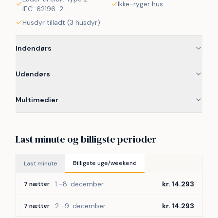
Ikke-ryger hus
IEC-62196-2
Husdyr tilladt (3 husdyr)
Indendørs
Udendørs
Multimedier
Last minute og billigste perioder
Billigste uge/weekend
Last minute
1.–8. december
kr. 14.293
7 nætter
2.–9. december
kr. 14.293
7 nætter