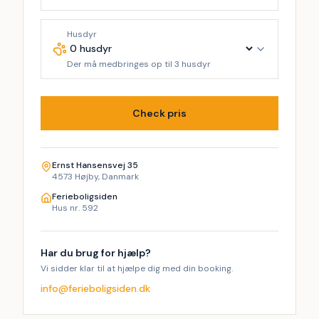
Husdyr
Der må medbringes op til 3 husdyr
Check pris
Ernst Hansensvej 35
4573 Højby, Danmark
Ferieboligsiden
Hus nr. 592
Har du brug for hjælp?
Vi sidder klar til at hjælpe dig med din booking.
info@ferieboligsiden.dk