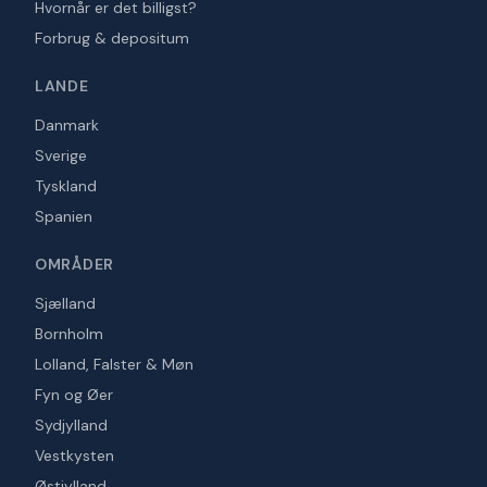
Hvornår er det billigst?
Forbrug & depositum
LANDE
Danmark
Sverige
Tyskland
Spanien
OMRÅDER
Sjælland
Bornholm
Lolland, Falster & Møn
Fyn og Øer
Sydjylland
Vestkysten
Østjylland