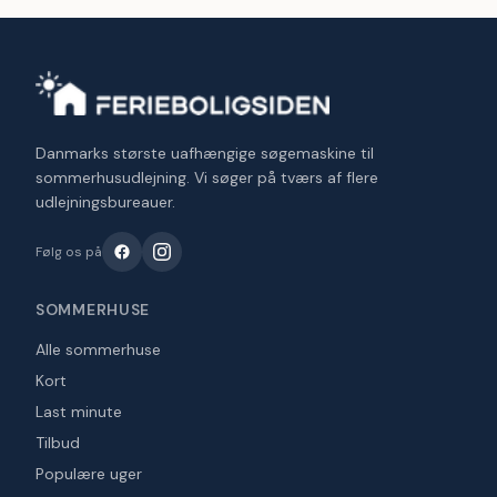
Danmarks største uafhængige søgemaskine til
sommerhusudlejning. Vi søger på tværs af flere
udlejningsbureauer.
Følg os på
SOMMERHUSE
Alle sommerhuse
Kort
Last minute
Tilbud
Populære uger