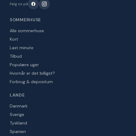
Følg os på
SOMMERHUSE
Alle sommerhuse
Kort
Last minute
Tilbud
Populære uger
Hvornår er det billigst?
Forbrug & depositum
LANDE
Danmark
Sverige
Tyskland
Spanien