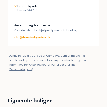
Ferieboligsiden
Hus nr. 144739
Har du brug for hjælp?
Vi sidder klar til at hjælpe dig med din booking.
info@ferieboligsiden.dk
Denne feriebolig udlejes af Campaya, som er medlem af
Feriehusudlejernes Brancheforening. Eventuelle klager kan
indbringes for Ankenævnet for Feriehusudlejning
(
feriehusklage.dk
).
Lignende boliger