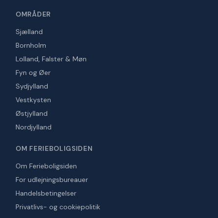
OMRÅDER
Sjælland
Bornholm
Lolland, Falster & Møn
Fyn og Øer
Sydjylland
Vestkysten
Østjylland
Nordjylland
OM FERIEBOLIGSIDEN
Om Ferieboligsiden
For udlejningsbureauer
Handelsbetingelser
Privatlivs- og cookiepolitik