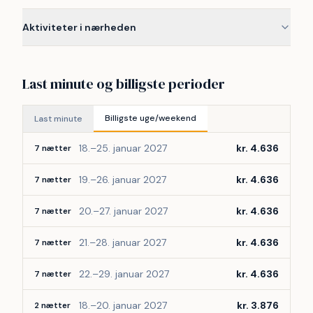
Aktiviteter i nærheden
Last minute og billigste perioder
Billigste uge/weekend
Last minute
18.–25. januar 2027
kr. 4.636
7 nætter
19.–26. januar 2027
kr. 4.636
7 nætter
20.–27. januar 2027
kr. 4.636
7 nætter
21.–28. januar 2027
kr. 4.636
7 nætter
22.–29. januar 2027
kr. 4.636
7 nætter
18.–20. januar 2027
kr. 3.876
2 nætter