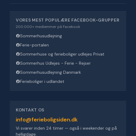
VORES MEST POPULÆRE FACEBOOK-GRUPPER
200.000+ medlemmer på Facebook
Sommerhusudlejning
Ferie-portalen
Sommerhuse og ferieboliger udlejes Privat
Sommerhus Udlejes - Ferie - Rejser
Sommerhusudlejning Danmark
Ferieboliger i udlandet
KONTAKT OS
info@ferieboligsiden.dk
Vi svarer inden 24 timer — også i weekender og på
helligdage.