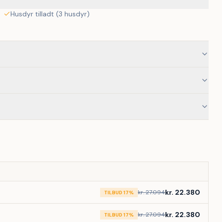
Husdyr tilladt (3 husdyr)
kr. 22.380
kr. 27.094
TILBUD 17%
kr. 22.380
kr. 27.094
TILBUD 17%