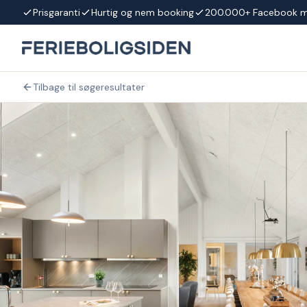
Spring til indhold
Prisgaranti
Hurtig og nem booking
200.000+ Facebook 
Tilbage til søgeresultater