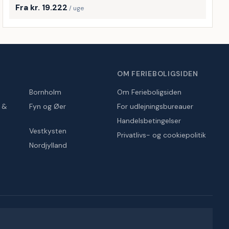
Fra kr. 19.222
/ uge
OM FERIEBOLIGSIDEN
Bornholm
Om Ferieboligsiden
r &
Fyn og Øer
For udlejningsbureauer
Handelsbetingelser
Vestkysten
Privatlivs- og cookiepolitik
Nordjylland