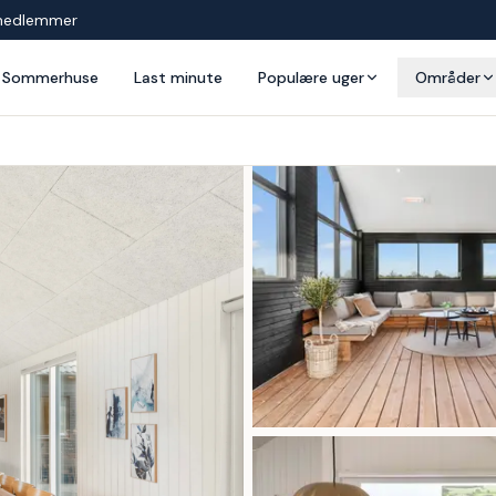
medlemmer
Sommerhuse
Last minute
Populære uger
Områder