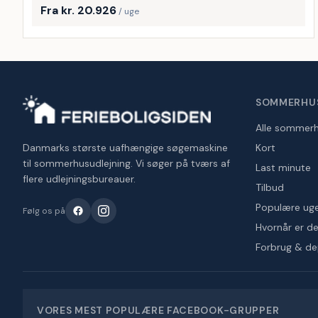
Fra kr. 20.926
/ uge
SOMMERHU
Alle sommer
Danmarks største uafhængige søgemaskine
Kort
til sommerhusudlejning. Vi søger på tværs af
Last minute
flere udlejningsbureauer.
Tilbud
Populære ug
Følg os på
Hvornår er det
Forbrug & d
VORES MEST POPULÆRE FACEBOOK-GRUPPER