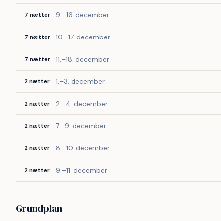
9.–16. december
7 nætter
10.–17. december
7 nætter
11.–18. december
7 nætter
1.–3. december
2 nætter
2.–4. december
2 nætter
7.–9. december
2 nætter
8.–10. december
2 nætter
9.–11. december
2 nætter
Grundplan