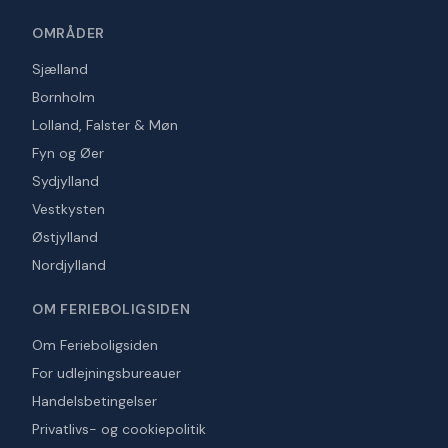
OMRÅDER
Sjælland
Bornholm
Lolland, Falster & Møn
Fyn og Øer
Sydjylland
Vestkysten
Østjylland
Nordjylland
OM FERIEBOLIGSIDEN
Om Ferieboligsiden
For udlejningsbureauer
Handelsbetingelser
Privatlivs- og cookiepolitik