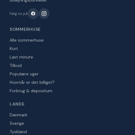
udlejningsbureauer.
Følg os på
SOMMERHUSE
Alle sommerhuse
Kort
Last minute
Tilbud
Populære uger
Hvornår er det billigst?
Forbrug & depositum
LANDE
Danmark
Sverige
Tyskland