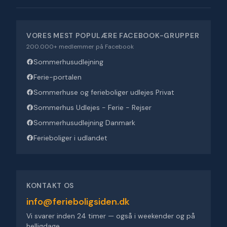
VORES MEST POPULÆRE FACEBOOK-GRUPPER
200.000+ medlemmer på Facebook
Sommerhusudlejning
Ferie-portalen
Sommerhuse og ferieboliger udlejes Privat
Sommerhus Udlejes - Ferie - Rejser
Sommerhusudlejning Danmark
Ferieboliger i udlandet
KONTAKT OS
info@ferieboligsiden.dk
Vi svarer inden 24 timer — også i weekender og på
helligdage.