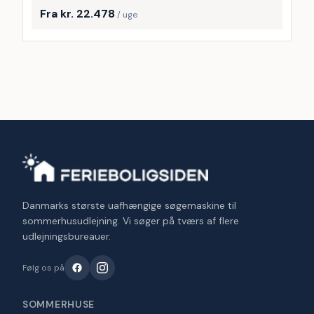
Fra kr. 22.478
/ uge
Danmarks største uafhængige søgemaskine til
sommerhusudlejning. Vi søger på tværs af flere
udlejningsbureauer.
Følg os på
SOMMERHUSE