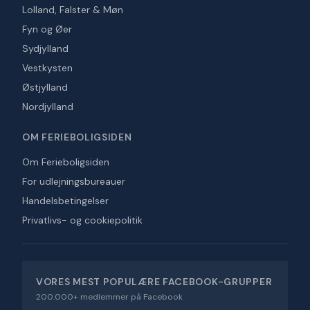
Lolland, Falster & Møn
Fyn og Øer
Sydjylland
Vestkysten
Østjylland
Nordjylland
OM FERIEBOLIGSIDEN
Om Ferieboligsiden
For udlejningsbureauer
Handelsbetingelser
Privatlivs- og cookiepolitik
VORES MEST POPULÆRE FACEBOOK-GRUPPER
200.000+ medlemmer på Facebook