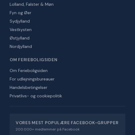
Lolland, Falster & Møn
Fyn og Øer
Sydjylland
Vestkysten
Østjylland
Nordjylland
OM FERIEBOLIGSIDEN
Om Ferieboligsiden
For udlejningsbureauer
Handelsbetingelser
Privatlivs- og cookiepolitik
VORES MEST POPULÆRE FACEBOOK-GRUPPER
200.000+ medlemmer på Facebook