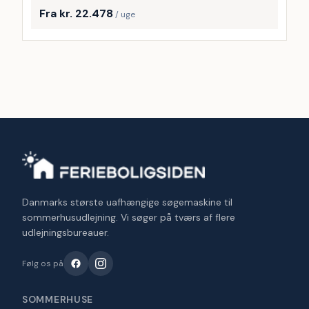
Fra kr. 22.478
/ uge
Danmarks største uafhængige søgemaskine til
sommerhusudlejning. Vi søger på tværs af flere
udlejningsbureauer.
Følg os på
SOMMERHUSE