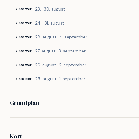
23.–30. august
7 nætter
24.–31. august
7 nætter
28. august–4. september
7 nætter
27. august–3. september
7 nætter
26. august–2. september
7 nætter
25. august–1. september
7 nætter
Grundplan
Kort
©