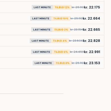
kr. 22.175
kr. 25.110
LAST MINUTE
TILBUD 12%
kr. 22.664
kr. 25.110
LAST MINUTE
TILBUD 10%
kr. 22.665
kr. 23.154
LAST MINUTE
TILBUD 2%
kr. 22.828
kr. 23.806
LAST MINUTE
TILBUD 4%
kr. 22.991
kr. 24.459
LAST MINUTE
TILBUD 6%
kr. 23.153
kr. 25.110
LAST MINUTE
TILBUD 8%