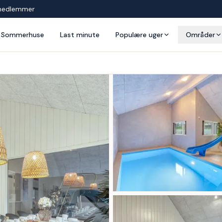
medlemmer
Sommerhuse
Last minute
Populære uger
Områder