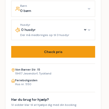
Børn
0 børn
Husdyr
Der må medbringes op til 3 husdyr
Check pris
Von Barner Str. 15
19417 Jesendorf, Tyskland
Ferieboligsiden
Hus nr. 550
Har du brug for hjælp?
Vi sidder klar til at hjælpe dig med din booking.