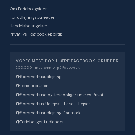
Om Ferieboligsiden
For udlejningsbureauer
Handelsbetingelser
Privatlivs- og cookiepolitik
VORES MEST POPULÆRE FACEBOOK-GRUPPER
200.000+ medlemmer på Facebook
Sommerhusudlejning
Ferie-portalen
Sommerhuse og ferieboliger udlejes Privat
Sommerhus Udlejes - Ferie - Rejser
Sommerhusudlejning Danmark
Ferieboliger i udlandet