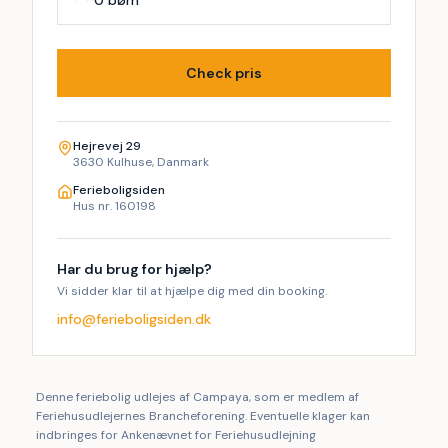
0 børn
Check pris
Hejrevej 29
3630 Kulhuse, Danmark
Ferieboligsiden
Hus nr. 160198
Har du brug for hjælp?
Vi sidder klar til at hjælpe dig med din booking.
info@ferieboligsiden.dk
Denne feriebolig udlejes af Campaya, som er medlem af
Feriehusudlejernes Brancheforening. Eventuelle klager kan
indbringes for Ankenævnet for Feriehusudlejning