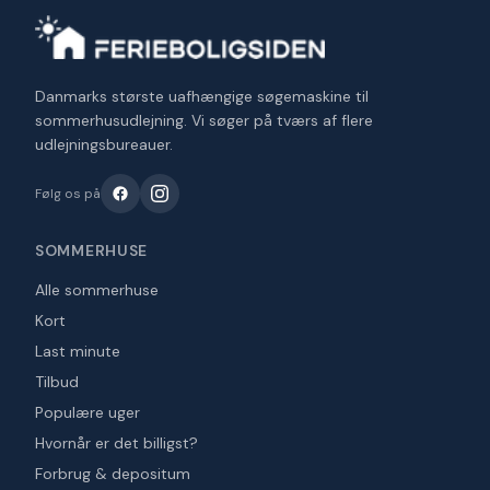
Danmarks største uafhængige søgemaskine til
sommerhusudlejning. Vi søger på tværs af flere
udlejningsbureauer.
Følg os på
SOMMERHUSE
Alle sommerhuse
Kort
Last minute
Tilbud
Populære uger
Hvornår er det billigst?
Forbrug & depositum