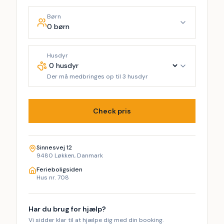
Børn
0 børn
Husdyr
Der må medbringes op til 3 husdyr
Check pris
Sinnesvej 12
9480 Løkken, Danmark
Ferieboligsiden
Hus nr. 708
Har du brug for hjælp?
Vi sidder klar til at hjælpe dig med din booking.