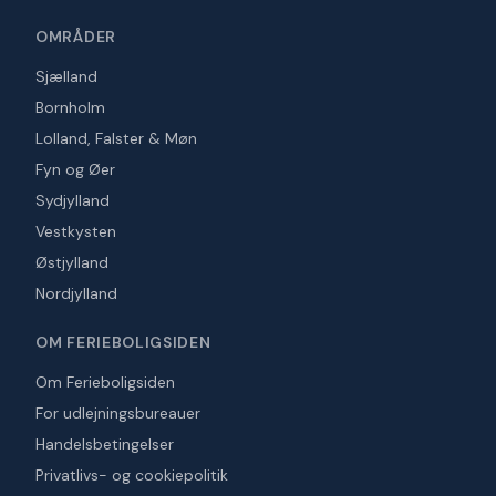
OMRÅDER
Sjælland
Bornholm
Lolland, Falster & Møn
Fyn og Øer
Sydjylland
Vestkysten
Østjylland
Nordjylland
OM FERIEBOLIGSIDEN
Om Ferieboligsiden
For udlejningsbureauer
Handelsbetingelser
Privatlivs- og cookiepolitik