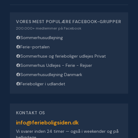
VORES MEST POPULÆRE FACEBOOK-GRUPPER
200.000+ medlemmer på Facebook
Sommerhusudlejning
Ferie-portalen
Sommerhuse og ferieboliger udlejes Privat
Sommerhus Udlejes - Ferie - Rejser
Sommerhusudlejning Danmark
Ferieboliger i udlandet
KONTAKT OS
info@ferieboligsiden.dk
Vi svarer inden 24 timer — også i weekender og på
helligdage.