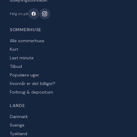
udlejningsbureauer.
Følg os på
SOMMERHUSE
Alle sommerhuse
Kort
Last minute
Tilbud
Populære uger
Hvornår er det billigst?
Forbrug & depositum
LANDE
Danmark
Sverige
Tyskland