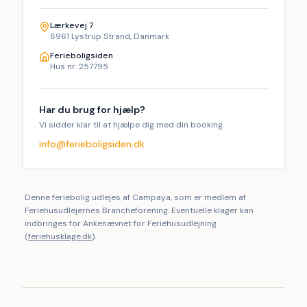
Lærkevej 7
8961 Lystrup Strand, Danmark
Ferieboligsiden
Hus nr. 257795
Har du brug for hjælp?
Vi sidder klar til at hjælpe dig med din booking.
info@ferieboligsiden.dk
Denne feriebolig udlejes af Campaya, som er medlem af
Feriehusudlejernes Brancheforening. Eventuelle klager kan
indbringes for Ankenævnet for Feriehusudlejning
(
feriehusklage.dk
).