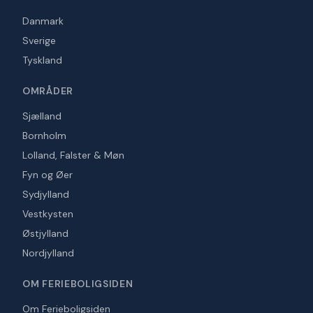
Danmark
Sverige
Tyskland
OMRÅDER
Sjælland
Bornholm
Lolland, Falster & Møn
Fyn og Øer
Sydjylland
Vestkysten
Østjylland
Nordjylland
OM FERIEBOLIGSIDEN
Om Ferieboligsiden