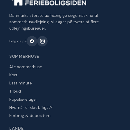
Danmarks største uafhængige søgemaskine til
sommerhusudlejning. Vi søger på tværs af flere
udlejningsbureauer.
Følg os på
SOMMERHUSE
Alle sommerhuse
Kort
Last minute
Tilbud
Populære uger
Hvornår er det billigst?
Forbrug & depositum
LANDE