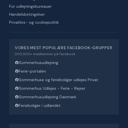
For udlejningsbureauer
Handelsbetingelser
Privatlivs- og cookiepolitik
VORES MEST POPULÆRE FACEBOOK-GRUPPER
200.000+ medlemmer på Facebook
Sommerhusudlejning
Ferie-portalen
Sommerhuse og ferieboliger udlejes Privat
Sommerhus Udlejes - Ferie - Rejser
Sommerhusudlejning Danmark
Ferieboliger i udlandet