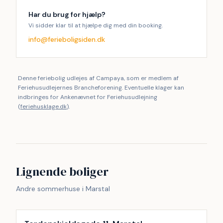
Har du brug for hjælp?
Vi sidder klar til at hjælpe dig med din booking.
info@ferieboligsiden.dk
Denne feriebolig udlejes af Campaya, som er medlem af
Feriehusudlejernes Brancheforening. Eventuelle klager kan
indbringes for Ankenævnet for Feriehusudlejning
(
feriehusklage.dk
).
Lignende boliger
Andre sommerhuse i Marstal
Inkl. rengøring