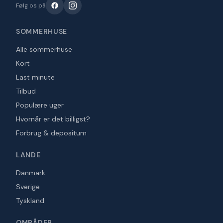
Følg os på
SOMMERHUSE
Alle sommerhuse
Kort
Last minute
Tilbud
Populære uger
Hvornår er det billigst?
Forbrug & depositum
LANDE
Danmark
Sverige
Tyskland
OMRÅDER