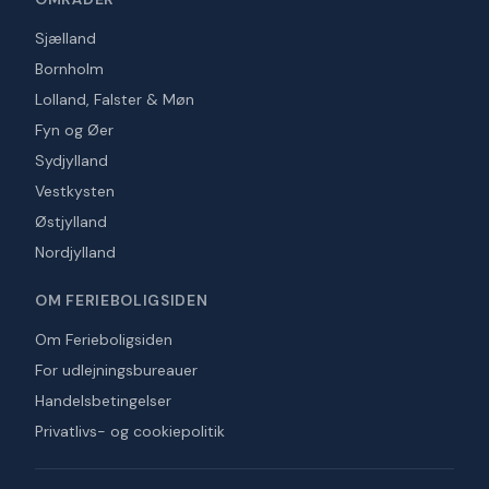
Sjælland
Bornholm
Lolland, Falster & Møn
Fyn og Øer
Sydjylland
Vestkysten
Østjylland
Nordjylland
OM FERIEBOLIGSIDEN
Om Ferieboligsiden
For udlejningsbureauer
Handelsbetingelser
Privatlivs- og cookiepolitik