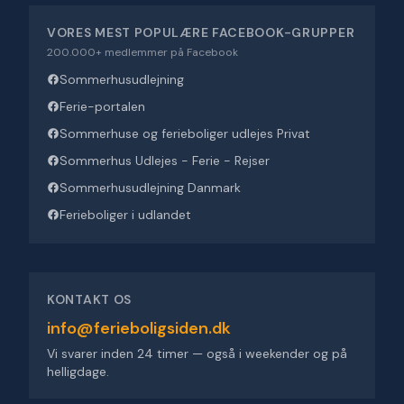
VORES MEST POPULÆRE FACEBOOK-GRUPPER
200.000+ medlemmer på Facebook
Sommerhusudlejning
Ferie-portalen
Sommerhuse og ferieboliger udlejes Privat
Sommerhus Udlejes - Ferie - Rejser
Sommerhusudlejning Danmark
Ferieboliger i udlandet
KONTAKT OS
info@ferieboligsiden.dk
Vi svarer inden 24 timer — også i weekender og på
helligdage.