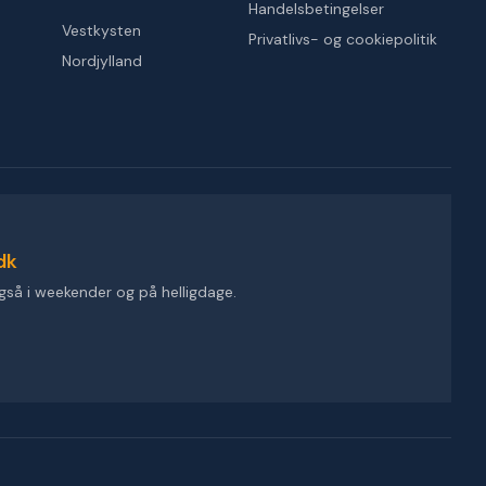
Handelsbetingelser
Vestkysten
Privatlivs- og cookiepolitik
Nordjylland
dk
gså i weekender og på helligdage.