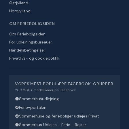
Østjylland
Nordjylland
OM FERIEBOLIGSIDEN
Om Ferieboligsiden
For udlejningsbureauer
Handelsbetingelser
Privatlivs- og cookiepolitik
VORES MEST POPULÆRE FACEBOOK-GRUPPER
200.000+ medlemmer på Facebook
Sommerhusudlejning
Ferie-portalen
Sommerhuse og ferieboliger udlejes Privat
Sommerhus Udlejes - Ferie - Rejser