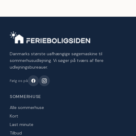
Danmarks største uafhængige søgemaskine til
sommerhusudlejning. Vi søger på tværs af flere
udlejningsbureauer.
Følg os på
SOMMERHUSE
Alle sommerhuse
Kort
Last minute
Tilbud