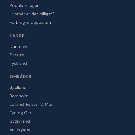
Populære uger
Hvornår er det billigst?
Forbrug & depositum
LANDE
Danmark
Sverige
Tyskland
OMRÅDER
Sjælland
Bornholm
Lolland, Falster & Møn
Fyn og Øer
Sydjylland
Vestkysten