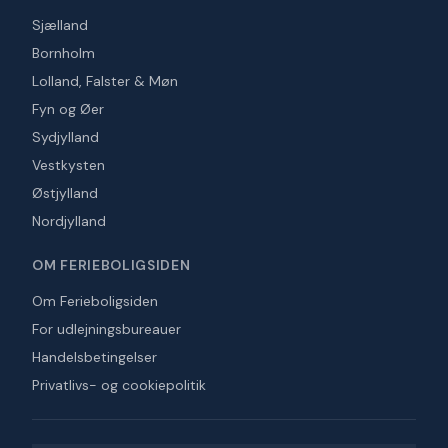
Sjælland
Bornholm
Lolland, Falster & Møn
Fyn og Øer
Sydjylland
Vestkysten
Østjylland
Nordjylland
OM FERIEBOLIGSIDEN
Om Ferieboligsiden
For udlejningsbureauer
Handelsbetingelser
Privatlivs- og cookiepolitik