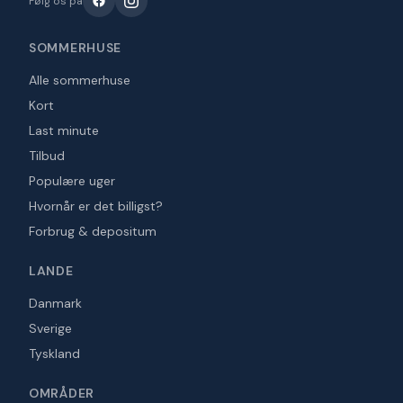
Følg os på
SOMMERHUSE
Alle sommerhuse
Kort
Last minute
Tilbud
Populære uger
Hvornår er det billigst?
Forbrug & depositum
LANDE
Danmark
Sverige
Tyskland
OMRÅDER