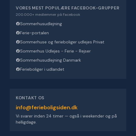
VORES MEST POPULÆRE FACEBOOK-GRUPPER
200.000+ medlemmer på Facebook
Sommerhusudlejning
Ferie-portalen
Sommerhuse og ferieboliger udlejes Privat
Sommerhus Udlejes - Ferie - Rejser
Sommerhusudlejning Danmark
Ferieboliger i udlandet
KONTAKT OS
info@ferieboligsiden.dk
Vi svarer inden 24 timer — også i weekender og på
helligdage.