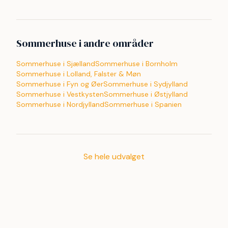
Sommerhuse i andre områder
Sommerhuse i Sjælland
Sommerhuse i Bornholm
Sommerhuse i Lolland, Falster & Møn
Sommerhuse i Fyn og Øer
Sommerhuse i Sydjylland
Sommerhuse i Vestkysten
Sommerhuse i Østjylland
Sommerhuse i Nordjylland
Sommerhuse i Spanien
Se hele udvalget