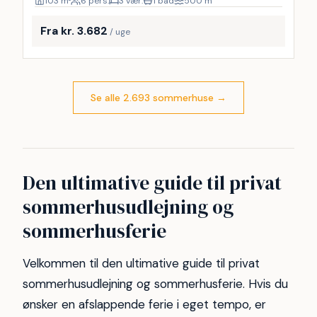
103
m²
6 pers.
3 vær.
1 bad
500
m
Fra kr. 3.682
/ uge
Se alle 2.693 sommerhuse
→
Den ultimative guide til privat
sommerhusudlejning og
sommerhusferie
Velkommen til den ultimative guide til privat
sommerhusudlejning og sommerhusferie. Hvis du
ønsker en afslappende ferie i eget tempo, er