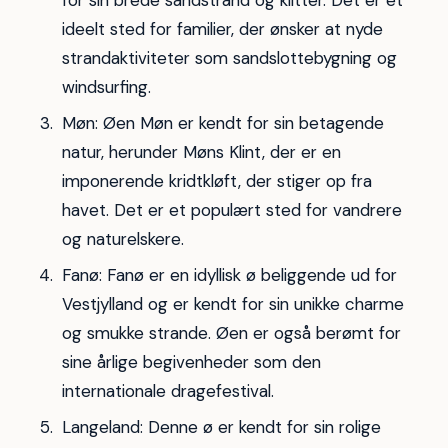
for sin brede sandstrand og klitter. Det er et
ideelt sted for familier, der ønsker at nyde
strandaktiviteter som sandslottebygning og
windsurfing.
Møn: Øen Møn er kendt for sin betagende
natur, herunder Møns Klint, der er en
imponerende kridtkløft, der stiger op fra
havet. Det er et populært sted for vandrere
og naturelskere.
Fanø: Fanø er en idyllisk ø beliggende ud for
Vestjylland og er kendt for sin unikke charme
og smukke strande. Øen er også berømt for
sine årlige begivenheder som den
internationale dragefestival.
Langeland: Denne ø er kendt for sin rolige