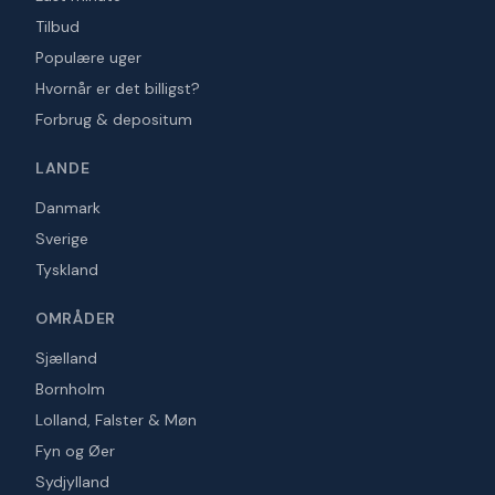
Tilbud
Populære uger
Hvornår er det billigst?
Forbrug & depositum
LANDE
Danmark
Sverige
Tyskland
OMRÅDER
Sjælland
Bornholm
Lolland, Falster & Møn
Fyn og Øer
Sydjylland