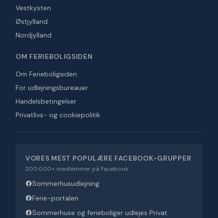
Vestkysten
Østjylland
Nordjylland
OM FERIEBOLIGSIDEN
Om Ferieboligsiden
For udlejningsbureauer
Handelsbetingelser
Privatlivs- og cookiepolitik
VORES MEST POPULÆRE FACEBOOK-GRUPPER
200.000+ medlemmer på Facebook
Sommerhusudlejning
Ferie-portalen
Sommerhuse og ferieboliger udlejes Privat