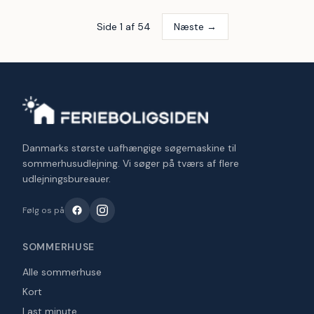
Side
1
af
54
Næste →
Danmarks største uafhængige søgemaskine til
sommerhusudlejning. Vi søger på tværs af flere
udlejningsbureauer.
Følg os på
SOMMERHUSE
Alle sommerhuse
Kort
Last minute