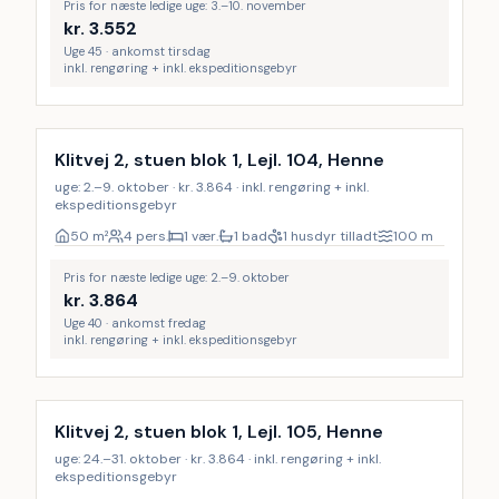
Pris for næste ledige uge: 3.–10. november
kr.
3.552
Uge 45 · ankomst tirsdag
inkl. rengøring + inkl. ekspeditionsgebyr
Inkl. rengøring
Klitvej 2, stuen blok 1, Lejl. 104, Henne
uge: 2.–9. oktober · kr. 3.864 · inkl. rengøring + inkl.
ekspeditionsgebyr
50
m²
4 pers.
1 vær.
1 bad
1 husdyr tilladt
100
m
Pris for næste ledige uge: 2.–9. oktober
kr.
3.864
Uge 40 · ankomst fredag
inkl. rengøring + inkl. ekspeditionsgebyr
Inkl. rengøring
Klitvej 2, stuen blok 1, Lejl. 105, Henne
uge: 24.–31. oktober · kr. 3.864 · inkl. rengøring + inkl.
ekspeditionsgebyr