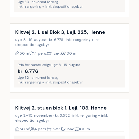
Uge 33 · ankomst lørdag
inkl. rengøring + inkl. ekspeditionsgebyr
Inkl. rengøring
Klitvej 2, 1. sal Blok 3, Lejl. 225, Henne
uge: 8.–15. august · kr. 6.776 · inkl. rengøring + inkl.
ekspeditionsgebyr
50
m²
4 pers.
1 vær.
100
m
Pris for næste ledige uge: 8.–15. august
kr.
6.776
Uge 32 · ankomst lørdag
inkl. rengøring + inkl. ekspeditionsgebyr
Inkl. rengøring
Klitvej 2, stuen blok 1, Lejl. 103, Henne
uge: 3.–10. november · kr. 3.552 · inkl. rengøring + inkl.
ekspeditionsgebyr
50
m²
4 pers.
1 vær.
1 bad
100
m