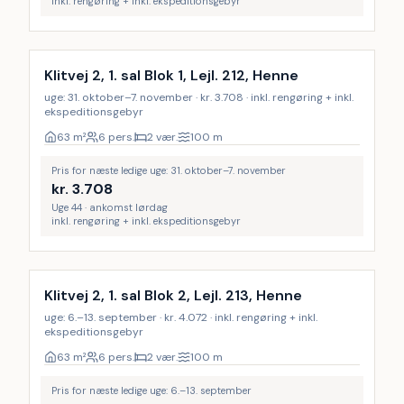
inkl. rengøring + inkl. ekspeditionsgebyr
Inkl. rengøring
Klitvej 2, 1. sal Blok 1, Lejl. 212, Henne
uge: 31. oktober–7. november · kr. 3.708 · inkl. rengøring + inkl.
ekspeditionsgebyr
63
m²
6 pers.
2 vær.
100
m
Pris for næste ledige uge: 31. oktober–7. november
kr.
3.708
Uge 44 · ankomst lørdag
inkl. rengøring + inkl. ekspeditionsgebyr
Inkl. rengøring
Klitvej 2, 1. sal Blok 2, Lejl. 213, Henne
uge: 6.–13. september · kr. 4.072 · inkl. rengøring + inkl.
ekspeditionsgebyr
63
m²
6 pers.
2 vær.
100
m
Pris for næste ledige uge: 6.–13. september