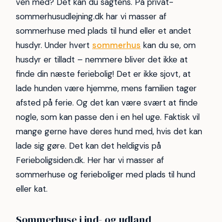
ven med? Det kan du sagtens. På privat-
sommerhusudlejning.dk har vi masser af
sommerhuse med plads til hund eller et andet
husdyr. Under hvert
sommerhus
kan du se, om
husdyr er tilladt – nemmere bliver det ikke at
finde din næste feriebolig! Det er ikke sjovt, at
lade hunden være hjemme, mens familien tager
afsted på ferie. Og det kan være svært at finde
nogle, som kan passe den i en hel uge. Faktisk vil
mange gerne have deres hund med, hvis det kan
lade sig gøre. Det kan det heldigvis på
Ferieboligsiden.dk. Her har vi masser af
sommerhuse og ferieboliger med plads til hund
eller kat.
Sommerhuse i ind- og udland