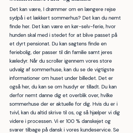
Det kan være, I drømmer om en længere rejse
sydpå i et lækkert sommerhus? Det kan du nemt
finde her. Det kan være en kør-selv-ferie, hvor
hunden skal med i stedet for at blive passet på
et dyrt pensionat. Du kan sagtens finde en
feriebolig, der passer til din familie samt jeres
kæledyr. Når du scroller igennem vores store
udvalg af sommerhuse, kan du se de vigtigste
informationer om huset under billedet. Det er
også her, du kan se om husdyr er tilladt. Du kan
derfor nemt danne dig et overblik over, hvilke
sommerhuse der er aktuelle for dig. Hvis du er i
tvivl, kan du altid skrive til os, og så hjælper vi dig
videre i processen. Vi er 100 % danskejet og
svarer tilbage på dansk i vores kundeservice. Se