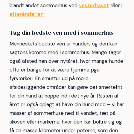
blandt andet sommerhus ved
vesterhavet
eller i
efterårsferien
.
Tag din bedste ven med i sommerhus
Menneskets bedste ven er hunden, og den kan
sagtens komme med i sommerhus. Mange tager
også afsted hen over nytåret, hvor mange hunde
ofte er bange for at være hjemme pga.
fyrværkeri. En smuttur ud på mere
afsidesliggende områder kan gøre det smertefrit
for din hund at hoppe ind i det nye år. Resten af
året er også oplagt at have din hund med – vi har
masser af sommerhuse ned til vandet, tæt på
skoven eller markerne, hvor den kan boltre sig og
få en masse kilometer under poterne, som den