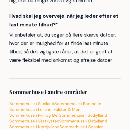
dig, skal du bruge vores søgefunktion
Hvad skal jeg overveje, når jeg leder efter et
last minute tilbud?"
Vi anbefaler at, du søger på flere skæve datoer,
hvor der er mulighed for at finde last minute
tilbud, så det vigtigste råder, at det er godt at
være fleksibel med ankomst og afrejse datoer
Sommerhuse i andre områder
Sommerhuse i Sjælland
Sommerhuse i Bornholm
Sommerhuse i Lolland, Falster & Møn
Sommerhuse i Fyn og Øer
Sommerhuse i Sydjylland
Sommerhuse i Vestkysten
Sommerhuse i Østjylland
Sommerhuse i Nordjylland
Sommerhuse i Spanien