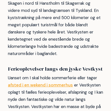
Skagen i nord til Hanstholm til Skagerrak og
videre mod syd til landegrænsen til Tyskland. En
kyststrækning på mere end 500 kilometer og et
meget populært turistmål for både blandt
danskere og tyskere hele året. Vestkysten er
kendetegnet ved de enestående brede og
kilometerlange hvide badestrande og udstrakte
naturområder i baglandet.
Ferieoplevelser langs den jyske Vestkyst
Uanset om I skal holde sommerferie eller tager
afsted i en wekend i sommerhus
er Vestkysten
oplagt til fælles ferieoplevelser, afslapning og I kan
nyde den fantastiske og vilde natur langs
Vestkysten. Vestkysten har en masse at byde på