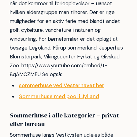
når det kommer til ferieoplevelser – uanset
hvilken aldersgruppe man tilhører. Der er rige
muligheder for en aktiv ferie med blandt andet
golf, cykelture, vandreture i naturen og
windsurfing. For børnefamilier er det oplagt at
besøge Legoland, Fårup sommerland, Jesperhus
Blomsterpark, Vikingscenter Fyrkat og Givskud
Zoo. https://www.youtube.com/embed/t-
8qAMCZMEU Se også:
sommerhuse ved Vesterhavet her
Sommerhuse med pool i Jylland
Sommerhuse i alle kategorier – privat
eller bureau
Sommerhuse langs Vestkysten udlejes både